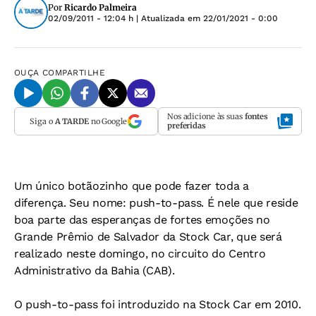
Por
Ricardo Palmeira
02/09/2011 - 12:04 h
| Atualizada em
22/01/2021 - 0:00
OUÇA
COMPARTILHE
Nos adicione às suas
fontes
Siga o
A TARDE
no Google
preferidas
Um único botãozinho que pode fazer toda a
diferença. Seu nome: push-to-pass. É nele que reside
boa parte das esperanças de fortes emoções no
Grande Prêmio de Salvador da Stock Car, que será
realizado neste domingo, no circuito do Centro
Administrativo da Bahia (CAB).
O push-to-pass foi introduzido na Stock Car em 2010.