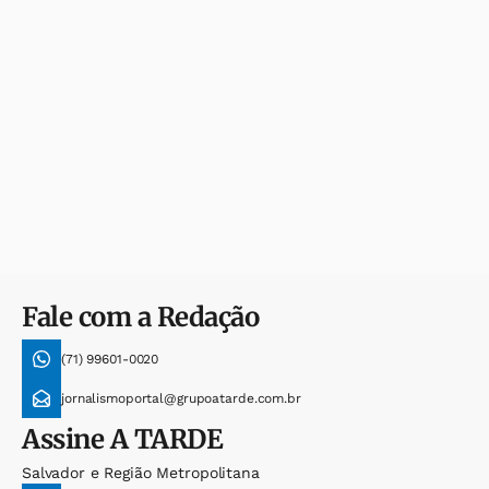
Fale com a Redação
(71) 99601-0020
jornalismoportal@grupoatarde.com.br
Assine
A TARDE
Salvador e Região Metropolitana