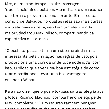
Mas, ao mesmo tempo, as ultrapassagens
‘tradicionais’ ainda existem. Além disso, é um recurso
que torna a prova mais emocionante. Em circuitos
como o de Salvador, no qual as retas são mais curtas
e a pista mais estreita, isso tem um efeito ainda
maior”, declarou Max Wilson, compartilhando da
expectativa de Losacco.
“O push-to-pass se torna um sistema ainda mais
interessante pela limitação nas regras de uso, pois
proporciona uma corrida onde você pode jogar com
isso. O piloto que tiver uma boa estratégia de como
usar o botão pode levar uma boa vantagem”,
emendou Wilson.
Para não dizer que o push-to-pass só traz alegria aos
pilotos, Ricardo Maurício, companheiro de equipe de
Max, completou: “É um recurso também perigoso.
Como o carro fica muito mais veloz, pode acabar