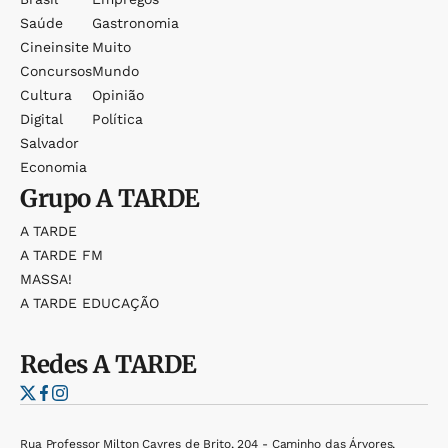
Saúde
Gastronomia
Cineinsite
Muito
Concursos
Mundo
Cultura
Opinião
Digital
Política
Salvador
Economia
Grupo
A TARDE
A TARDE
A TARDE FM
MASSA!
A TARDE EDUCAÇÃO
Redes
A TARDE
Rua Professor Milton Cayres de Brito, 204 - Caminho das Árvores,