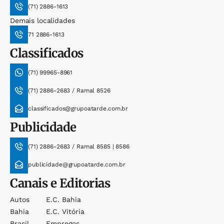
(71) 2886-1613
Demais localidades
71 2886-1613
Classificados
(71) 99965-8961
(71) 2886-2683 / Ramal 8526
classificados@grupoatarde.com.br
Publicidade
(71) 2886-2683 / Ramal 8585 | 8586
publicidade@grupoatarde.com.br
Canais e Editorias
Autos
E.c. Bahia
Bahia
E.c. Vitória
Brasil
Empregos