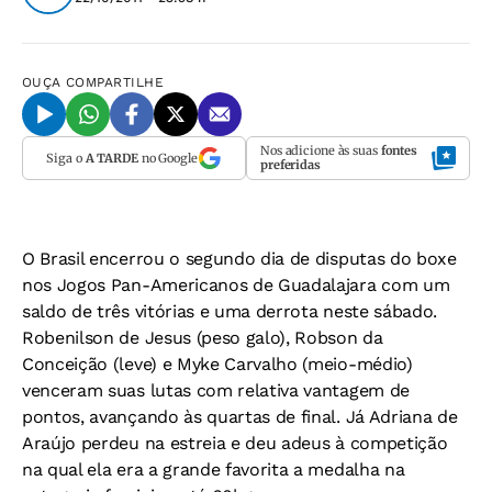
OUÇA
COMPARTILHE
Nos adicione às suas
fontes
Siga o
A TARDE
no Google
preferidas
O Brasil encerrou o segundo dia de disputas do boxe
nos Jogos Pan-Americanos de Guadalajara com um
saldo de três vitórias e uma derrota neste sábado.
Robenilson de Jesus (peso galo), Robson da
Conceição (leve) e Myke Carvalho (meio-médio)
venceram suas lutas com relativa vantagem de
pontos, avançando às quartas de final. Já Adriana de
Araújo perdeu na estreia e deu adeus à competição
na qual ela era a grande favorita a medalha na