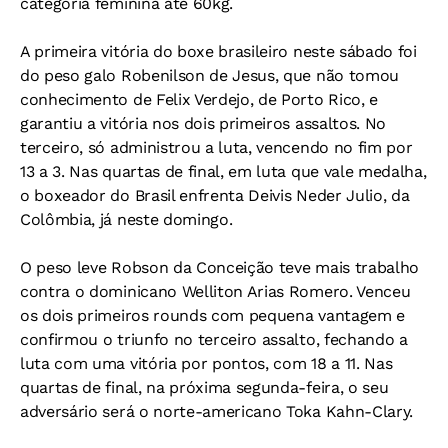
categoria feminina até 60kg.
A primeira vitória do boxe brasileiro neste sábado foi
do peso galo Robenilson de Jesus, que não tomou
conhecimento de Felix Verdejo, de Porto Rico, e
garantiu a vitória nos dois primeiros assaltos. No
terceiro, só administrou a luta, vencendo no fim por
13 a 3. Nas quartas de final, em luta que vale medalha,
o boxeador do Brasil enfrenta Deivis Neder Julio, da
Colômbia, já neste domingo.
O peso leve Robson da Conceição teve mais trabalho
contra o dominicano Welliton Arias Romero. Venceu
os dois primeiros rounds com pequena vantagem e
confirmou o triunfo no terceiro assalto, fechando a
luta com uma vitória por pontos, com 18 a 11. Nas
quartas de final, na próxima segunda-feira, o seu
adversário será o norte-americano Toka Kahn-Clary.