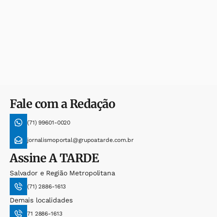
Fale com a Redação
(71) 99601-0020
jornalismoportal@grupoatarde.com.br
Assine
A TARDE
Salvador e Região Metropolitana
(71) 2886-1613
Demais localidades
71 2886-1613