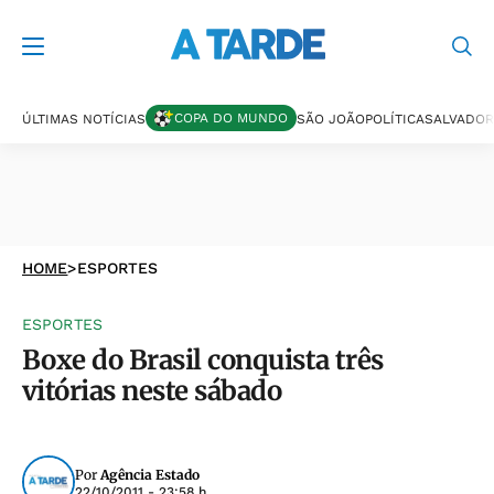
COPA DO MUNDO
ÚLTIMAS NOTÍCIAS
SÃO JOÃO
POLÍTICA
SALVADOR
HOME
>
ESPORTES
ESPORTES
Boxe do Brasil conquista três
vitórias neste sábado
Por
Agência Estado
22/10/2011 - 23:58 h