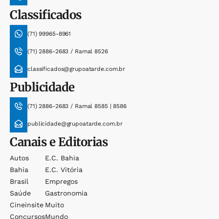
Classificados
(71) 99965-8961
(71) 2886-2683 / Ramal 8526
classificados@grupoatarde.com.br
Publicidade
(71) 2886-2683 / Ramal 8585 | 8586
publicidade@grupoatarde.com.br
Canais e Editorias
Autos
E.c. Bahia
Bahia
E.c. Vitória
Brasil
Empregos
Saúde
Gastronomia
Cineinsite
Muito
Concursos
Mundo