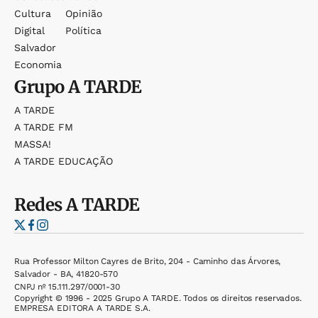
Cultura
Opinião
Digital
Política
Salvador
Economia
Grupo
A TARDE
A TARDE
A TARDE FM
MASSA!
A TARDE EDUCAÇÃO
Redes
A TARDE
Rua Professor Milton Cayres de Brito, 204 - Caminho das Árvores,
Salvador - BA, 41820-570
CNPJ nº 15.111.297/0001-30
Copyright © 1996 - 2025 Grupo A TARDE. Todos os direitos reservados.
EMPRESA EDITORA A TARDE S.A.