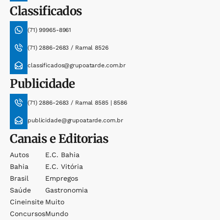
Classificados
(71) 99965-8961
(71) 2886-2683 / Ramal 8526
classificados@grupoatarde.com.br
Publicidade
(71) 2886-2683 / Ramal 8585 | 8586
publicidade@grupoatarde.com.br
Canais e Editorias
Autos
E.c. Bahia
Bahia
E.c. Vitória
Brasil
Empregos
Saúde
Gastronomia
Cineinsite
Muito
Concursos
Mundo