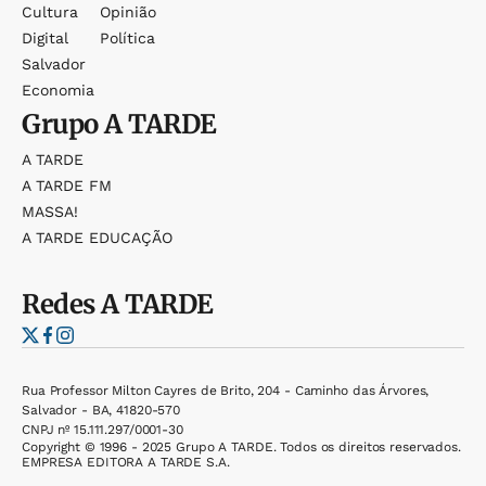
Cultura
Opinião
Digital
Política
Salvador
Economia
Grupo
A TARDE
A TARDE
A TARDE FM
MASSA!
A TARDE EDUCAÇÃO
Redes
A TARDE
Rua Professor Milton Cayres de Brito, 204 - Caminho das Árvores,
Salvador - BA, 41820-570
CNPJ nº 15.111.297/0001-30
Copyright © 1996 - 2025 Grupo A TARDE. Todos os direitos reservados.
EMPRESA EDITORA A TARDE S.A.