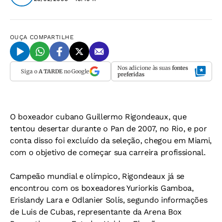
OUÇA
COMPARTILHE
Nos adicione às suas
fontes
Siga o
A TARDE
no Google
preferidas
O boxeador cubano Guillermo Rigondeaux, que
tentou desertar durante o Pan de 2007, no Rio, e por
conta disso foi excluído da seleção, chegou em Miami,
com o objetivo de começar sua carreira profissional.
Campeão mundial e olímpico, Rigondeaux já se
encontrou com os boxeadores Yuriorkis Gamboa,
Erislandy Lara e Odlanier Solís, segundo informações
de Luis de Cubas, representante da Arena Box