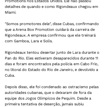
Promotions nos Estados Unidos. Ele não passou
detalhes de quando e como Rigondeaux chegou em
Miami.
"Somos promotores dele", disse Cubas, confirmando
que a Arena Box Promotion cuidará da carreira de
Rigondeaux. A empresa confirmou que ele treinará
com Gamboa, Lara e Solis.
Rigondeaux tentou desertar junto de Lara durante o
Pan do Rio. Eles estiveram desaparecidos durante 11
dias e foram encontrados pela polícia em Cabo Frio,
no litoral do Estado do Rio de Janeiro, e devolvido a
Cuba.
Depois disso, ele foi condenado ao ostracismo pelas
autoridades cubanas, que o deixaram de fora da
equipe dos Jogos Olímpicos de Pequim. Desde a
primeira tentativa de deserção, jamais subiu