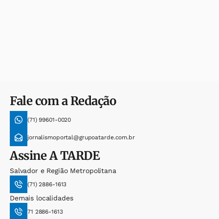
Fale com a Redação
(71) 99601-0020
jornalismoportal@grupoatarde.com.br
Assine
A TARDE
Salvador e Região Metropolitana
(71) 2886-1613
Demais localidades
71 2886-1613