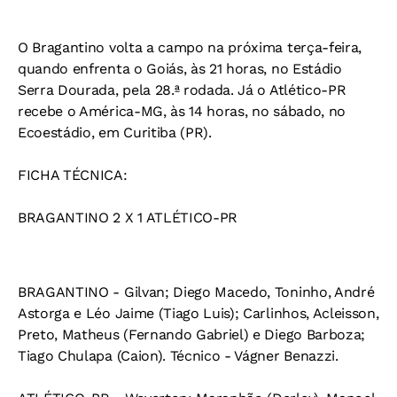
O Bragantino volta a campo na próxima terça-feira,
quando enfrenta o Goiás, às 21 horas, no Estádio
Serra Dourada, pela 28.ª rodada. Já o Atlético-PR
recebe o América-MG, às 14 horas, no sábado, no
Ecoestádio, em Curitiba (PR).
FICHA TÉCNICA:
BRAGANTINO 2 X 1 ATLÉTICO-PR
BRAGANTINO - Gilvan; Diego Macedo, Toninho, André
Astorga e Léo Jaime (Tiago Luis); Carlinhos, Acleisson,
Preto, Matheus (Fernando Gabriel) e Diego Barboza;
Tiago Chulapa (Caion). Técnico - Vágner Benazzi.