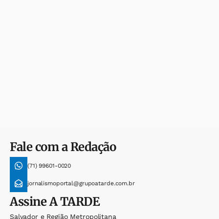
Fale com a Redação
(71) 99601-0020
jornalismoportal@grupoatarde.com.br
Assine
A TARDE
Salvador e Região Metropolitana