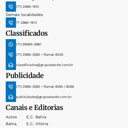
(71) 2886-1613
Demais localidades
71 2886-1613
Classificados
(71) 99965-8961
(71) 2886-2683 / Ramal 8526
classificados@grupoatarde.com.br
Publicidade
(71) 2886-2683 / Ramal 8585 | 8586
publicidade@grupoatarde.com.br
Canais e Editorias
Autos
E.c. Bahia
Bahia
E.c. Vitória