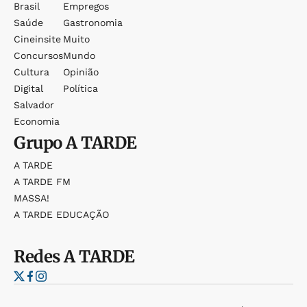
Brasil
Empregos
Saúde
Gastronomia
Cineinsite
Muito
Concursos
Mundo
Cultura
Opinião
Digital
Política
Salvador
Economia
Grupo
A TARDE
A TARDE
A TARDE FM
MASSA!
A TARDE EDUCAÇÃO
Redes
A TARDE