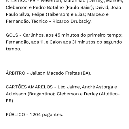
ATLÉTICO-PR - Weverton; Maranhão (Derley), Manoel,
Cleberson e Pedro Botelho (Paulo Baier); Deivid, João
Paulo Silva, Felipe (Taiberson) e Elias; Marcelo e
Fernandão. Técnico - Ricardo Drubscky.
GOLS - Carlinhos, aos 45 minutos do primeiro tempo;
Fernandão, aos 11, e Caion aos 31 minutos do segundo
tempo.
ÁRBITRO - Jailson Macedo Freitas (BA).
CARTÕES AMARELOS - Léo Jaime, André Astorga e
Acleisson (Bragantino); Cleberson e Derley (Atlético-
PR)
PÚBLICO - 1.204 pagantes.