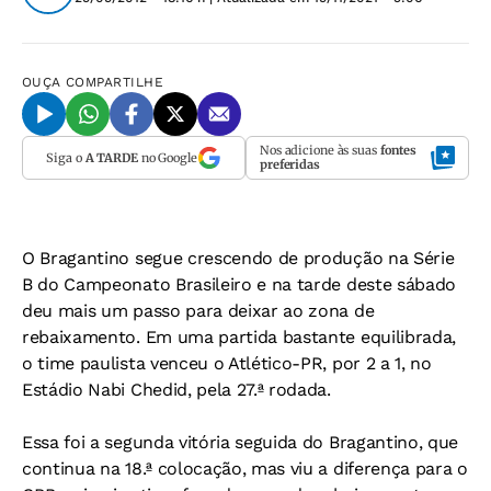
OUÇA
COMPARTILHE
Nos adicione às suas
fontes
Siga o
A TARDE
no Google
preferidas
O Bragantino segue crescendo de produção na Série
B do Campeonato Brasileiro e na tarde deste sábado
deu mais um passo para deixar ao zona de
rebaixamento. Em uma partida bastante equilibrada,
o time paulista venceu o Atlético-PR, por 2 a 1, no
Estádio Nabi Chedid, pela 27.ª rodada.
Essa foi a segunda vitória seguida do Bragantino, que
continua na 18.ª colocação, mas viu a diferença para o