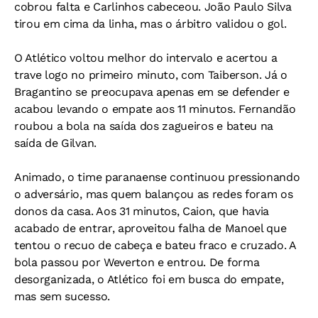
cobrou falta e Carlinhos cabeceou. João Paulo Silva
tirou em cima da linha, mas o árbitro validou o gol.
O Atlético voltou melhor do intervalo e acertou a
trave logo no primeiro minuto, com Taiberson. Já o
Bragantino se preocupava apenas em se defender e
acabou levando o empate aos 11 minutos. Fernandão
roubou a bola na saída dos zagueiros e bateu na
saída de Gilvan.
Animado, o time paranaense continuou pressionando
o adversário, mas quem balançou as redes foram os
donos da casa. Aos 31 minutos, Caion, que havia
acabado de entrar, aproveitou falha de Manoel que
tentou o recuo de cabeça e bateu fraco e cruzado. A
bola passou por Weverton e entrou. De forma
desorganizada, o Atlético foi em busca do empate,
mas sem sucesso.