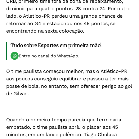
CRB, primeiro time fora da zona de rebaixamento,
diminuir para quatro pontos: 28 contra 24. Por outro
lado, o Atlético-PR perdeu uma grande chance de
retornar ao G4 e estacionou nos 46 pontos, se
encontrando na sexta colocação.
Tudo sobre
Esportes
em primeira mão!
Entre no canal do WhatsApp.
O time paulista começou melhor, mas o Atlético-PR
aos poucos conseguiu equilibrar e passou a ter mais
posse de bola, no entanto, sem oferecer perigo ao gol
de Gilvan.
Quando o primeiro tempo parecia que terminaria
empatado, o time paulista abriu o placar aos 45
minutos, em um lance polêmico. Tiago Chulapa