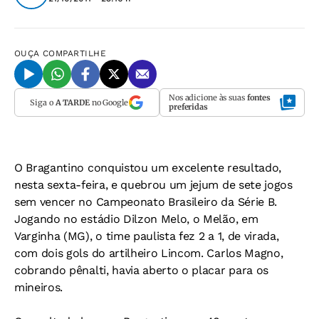
OUÇA
COMPARTILHE
Nos adicione às suas
fontes
Siga o
A TARDE
no Google
preferidas
O Bragantino conquistou um excelente resultado,
nesta sexta-feira, e quebrou um jejum de sete jogos
sem vencer no Campeonato Brasileiro da Série B.
Jogando no estádio Dilzon Melo, o Melão, em
Varginha (MG), o time paulista fez 2 a 1, de virada,
com dois gols do artilheiro Lincom. Carlos Magno,
cobrando pênalti, havia aberto o placar para os
mineiros.