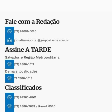
Fale com a Redação
(71) 99601-0020
jornalismoportal@grupoatarde.com.br
Assine
A TARDE
Salvador e Região Metropolitana
(71) 2886-1613
Demais localidades
71 2886-1613
Classificados
(71) 99965-8961
(71) 2886-2683 / Ramal 8526