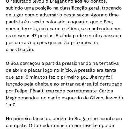
O resultado levou o Bragantino aos 48 pontos,
subindo uma posição na classificação geral, trocando
de lugar com o adversário desta sexta. Agora o time
paulista é o sexto colocado, enquanto que o Boa,
com a derrota, caiu para a sétima, se mantendo com
os mesmos 47 pontos. E ainda pode ser ultrapassado
por outras equipes que estão próximos na
classificação.
O Boa começou a partida pressionando na tentativa
de abrir o placar logo no início. A pressão era tanta
que aos 15 minutos fez o primeiro gol. Jheimy foi
lançado pela direita e ao entrar na área foi derrubado
por Felipe. Pênalti marcado corretamente. Carlos
Magno mandou no canto esquerdo de Gilvan, fazendo
1 a 0.
No primeiro lance de perigo do Bragantino aconteceu
o empate. O torcedor mineiro nem teve tempo de