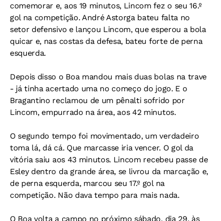
comemorar e, aos 19 minutos, Lincom fez o seu 16.º
gol na competição. André Astorga bateu falta no
setor defensivo e lançou Lincom, que esperou a bola
quicar e, nas costas da defesa, bateu forte de perna
esquerda.
Depois disso o Boa mandou mais duas bolas na trave
- já tinha acertado uma no começo do jogo. E o
Bragantino reclamou de um pênalti sofrido por
Lincom, empurrado na área, aos 42 minutos.
O segundo tempo foi movimentado, um verdadeiro
toma lá, dá cá. Que marcasse iria vencer. O gol da
vitória saiu aos 43 minutos. Lincom recebeu passe de
Esley dentro da grande área, se livrou da marcação e,
de perna esquerda, marcou seu 17.º gol na
competição. Não dava tempo para mais nada.
O Boa volta a campo no próximo sábado, dia 29, às