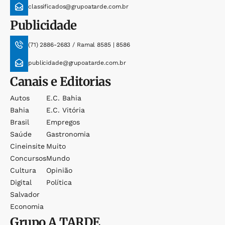
classificados@grupoatarde.com.br
Publicidade
(71) 2886-2683 / Ramal 8585 | 8586
publicidade@grupoatarde.com.br
Canais e Editorias
Autos
E.c. Bahia
Bahia
E.c. Vitória
Brasil
Empregos
Saúde
Gastronomia
Cineinsite
Muito
Concursos
Mundo
Cultura
Opinião
Digital
Política
Salvador
Economia
Grupo
A TARDE