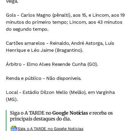
Veiga.
Gols - Carlos Magno (pênalti), aos 15, e Lincom, aos 19
minutos do primeiro tempo; Lincom, aos 43 minutos
do segundo tempo.
Cartões amarelos - Reinaldo, André Astorga, Luís
Henrique e Léo Jaime (Bragantino).
Árbitro - Elmo Alves Resende Cunha (GO).
Renda e público - Não disponíveis.
Local - Estádio Dilzon Mello (Melão), em Varginha
(MG).
Siga o A TARDE no
Google Notícias
e receba os
principais destaques do dia.
Siga o A TARDE no Google Noticias