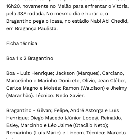
16h20, novamente no Melão para enfrentar o Vitória,
pela 33.ª rodada. No mesmo dia e horário, o
Bragantino pega o Icasa, no estádio Nabi Abi Chedid,
em Bragança Paulista.
Ficha técnica
Boa 1 x 2 Bragantino
Boa - Luiz Henrique; Jackson (Marques), Carciano,
Marcelinho e Marinho Donizete; Olívio, Jean Cléber,
Carlos Magno e Moisés; Ramon (Waldison) e Jheimy
(Maranhão). Técnico: Nedo Xavier.
Bragantino - Gilvan; Felipe, André Astorga e Luís
Henrique; Diego Macedo (Júnior Lopes), Reinaldo,
Esley, Marcinho e Léo Jaime (Otacílio Neto);
Romarinho (Luís Mário) e Lincom. Técnico: Marcelo