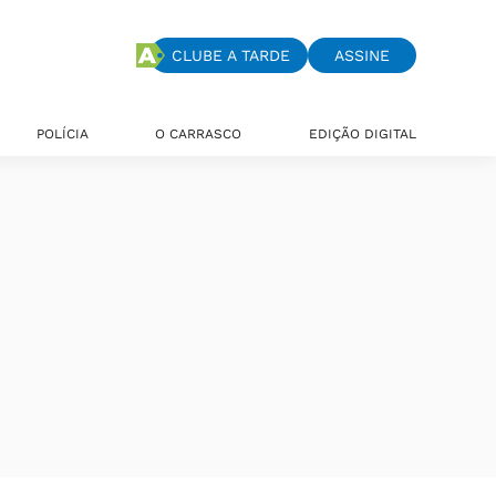
CLUBE A TARDE
ASSINE
POLÍCIA
O CARRASCO
EDIÇÃO DIGITAL