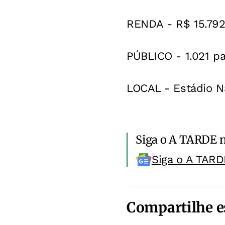
RENDA - R$ 15.792
PÚBLICO - 1.021 pa
LOCAL - Estádio Na
Siga o A TARDE 
Siga o A TARD
Compartilhe e