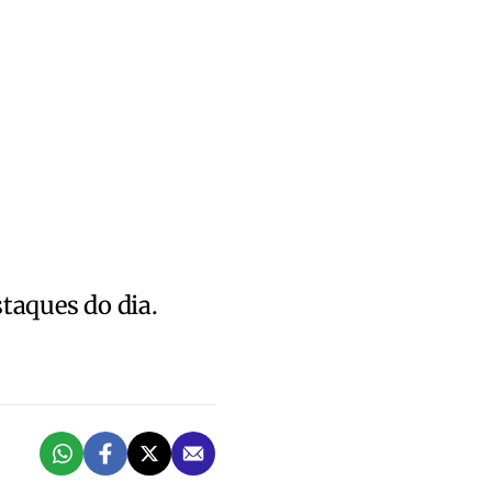
staques do dia.