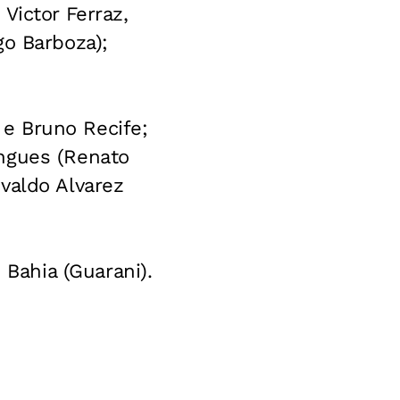
Victor Ferraz,
go Barboza);
e Bruno Recife;
ingues (Renato
valdo Alvarez
Bahia (Guarani).