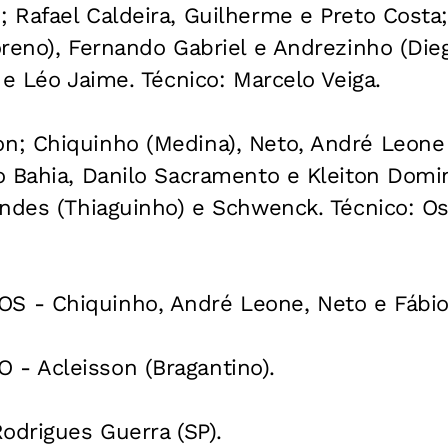
Rafael Caldeira, Guilherme e Preto Costa; 
reno), Fernando Gabriel e Andrezinho (Die
 e Léo Jaime. Técnico: Marcelo Veiga.
; Chiquinho (Medina), Neto, André Leone 
o Bahia, Danilo Sacramento e Kleiton Dom
ndes (Thiaguinho) e Schwenck. Técnico: Os
- Chiquinho, André Leone, Neto e Fábio 
 Acleisson (Bragantino).
odrigues Guerra (SP).