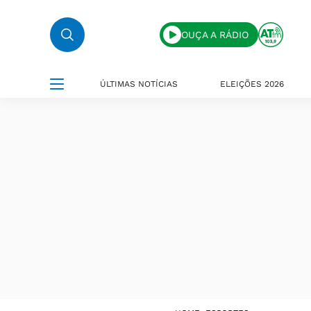
OUÇA A RÁDIO
ÚLTIMAS NOTÍCIAS
ELEIÇÕES 2026