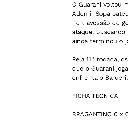
O Guarani voltou 
Ademir Sopa bateu 
no travessão do go
ataque, buscando o
ainda terminou o 
Pela 11.ª rodada, 
que o Guarani jog
enfrenta o Barueri
FICHA TÉCNICA
BRAGANTINO 0 x 