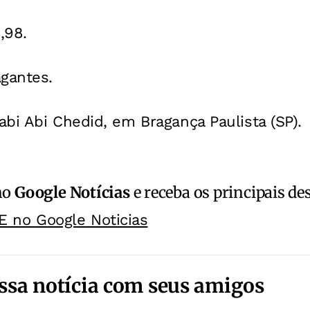
,98.
gantes.
bi Abi Chedid, em Bragança Paulista (SP).
no
Google Notícias
e receba os principais de
E no Google Noticias
ssa notícia com seus amigos