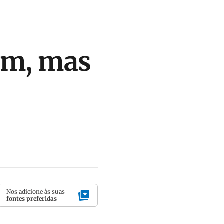
am, mas
Nos adicione às suas
fontes preferidas