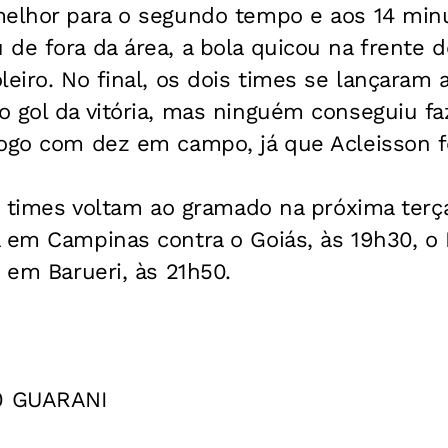
melhor para o segundo tempo e aos 14 min
de fora da área, a bola quicou na frente d
leiro. No final, os dois times se lançaram
 gol da vitória, mas ninguém conseguiu fa
jogo com dez em campo, já que Acleisson f
os times voltam ao gramado na próxima terç
a em Campinas contra o Goiás, às 19h30, o 
, em Barueri, às 21h50.
0 GUARANI