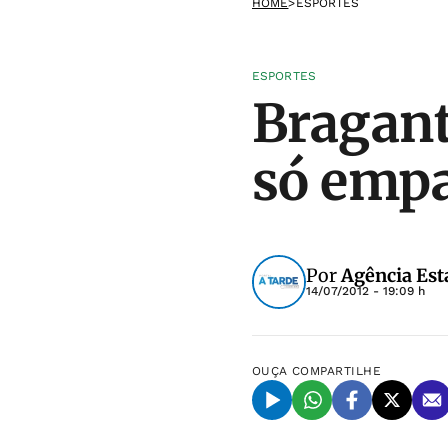
HOME
>
ESPORTES
ESPORTES
Bragant
só emp
Por
Agência Est
14/07/2012 - 19:09 h
OUÇA
COMPARTILHE