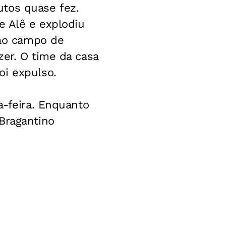
utos quase fez.
e Alê e explodiu
 ao campo de
zer. O time da casa
oi expulso.
a-feira. Enquanto
Bragantino