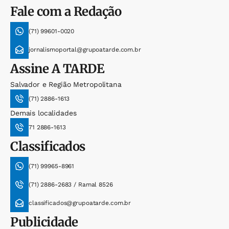
Fale com a Redação
(71) 99601-0020
jornalismoportal@grupoatarde.com.br
Assine
A TARDE
Salvador e Região Metropolitana
(71) 2886-1613
Demais localidades
71 2886-1613
Classificados
(71) 99965-8961
(71) 2886-2683 / Ramal 8526
classificados@grupoatarde.com.br
Publicidade