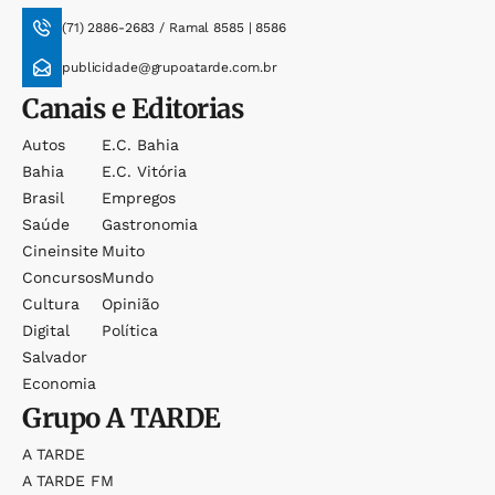
(71) 2886-2683 / Ramal 8585 | 8586
publicidade@grupoatarde.com.br
Canais e Editorias
Autos
E.c. Bahia
Bahia
E.c. Vitória
Brasil
Empregos
Saúde
Gastronomia
Cineinsite
Muito
Concursos
Mundo
Cultura
Opinião
Digital
Política
Salvador
Economia
Grupo
A TARDE
A TARDE
A TARDE FM