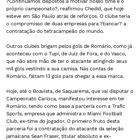
?Continuamos dispostos a motivar nosso time e o
próprio campeonato?, reafirmou Chedid, que hoje
esteve em São Paulo atrás de reforços. O clube teria
o compromisso de duas empresas para ?bancar? a
contratação do tetracampeão do mundo.
Outros clubes brigam pelos gols de Romário, como já
aconteceu com o Tupi, de Juiz de Fora, e do Vasco,
que não abre mão de ter o atacante atingindo seus
mil gols vestindo a sua camisa. Nas contas de
Romário, faltam 13 gols para chegar a essa marca.
Hoje, até o Boavista, de Saquarema, que vai disputar o
Campeonato Carioca, manifestou interesse em ter
Romário, tendo como base a parceria com a Trafic
Sports, empresa que administra o Miami Football
Club, ex-time do jogador. O primeiro fruto desta
parceria foi a contratação do atacante da seleção
jamaicana Sean Fraser, titular absoluto e ex-