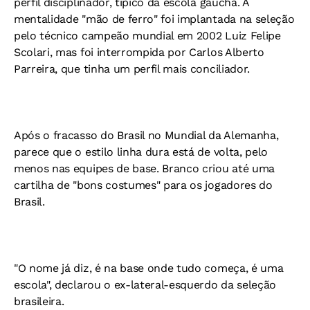
perfil disciplinador, típico da escola gaúcha. A
mentalidade "mão de ferro" foi implantada na seleção
pelo técnico campeão mundial em 2002 Luiz Felipe
Scolari, mas foi interrompida por Carlos Alberto
Parreira, que tinha um perfil mais conciliador.
Após o fracasso do Brasil no Mundial da Alemanha,
parece que o estilo linha dura está de volta, pelo
menos nas equipes de base. Branco criou até uma
cartilha de "bons costumes" para os jogadores do
Brasil.
"O nome já diz, é na base onde tudo começa, é uma
escola", declarou o ex-lateral-esquerdo da seleção
brasileira.