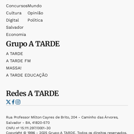
Concursos
Mundo
Cultura
Opinião
Digital
Política
Salvador
Economia
Grupo
A TARDE
A TARDE
A TARDE FM
MASSA!
A TARDE EDUCAÇÃO
Redes
A TARDE
Rua Professor Milton Cayres de Brito, 204 - Caminho das Árvores,
Salvador - BA, 41820-570
CNPJ nº 15.111.297/0001-30
Copyright © 1996 - 2025 Grupo A TARDE. Todos os direitos reservados.