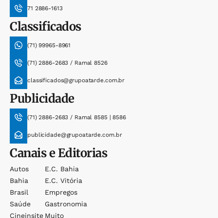
71 2886-1613
Classificados
(71) 99965-8961
(71) 2886-2683 / Ramal 8526
classificados@grupoatarde.com.br
Publicidade
(71) 2886-2683 / Ramal 8585 | 8586
publicidade@grupoatarde.com.br
Canais e Editorias
Autos
E.c. Bahia
Bahia
E.c. Vitória
Brasil
Empregos
Saúde
Gastronomia
Cineinsite
Muito