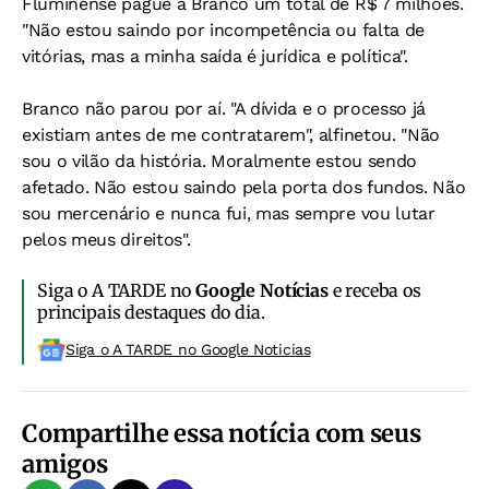
Fluminense pague a Branco um total de R$ 7 milhões.
"Não estou saindo por incompetência ou falta de
vitórias, mas a minha saída é jurídica e política".
Branco não parou por aí. "A dívida e o processo já
existiam antes de me contratarem", alfinetou. "Não
sou o vilão da história. Moralmente estou sendo
afetado. Não estou saindo pela porta dos fundos. Não
sou mercenário e nunca fui, mas sempre vou lutar
pelos meus direitos".
Siga o A TARDE no
Google Notícias
e receba os
principais destaques do dia.
Siga o A TARDE no Google Noticias
Compartilhe essa notícia com seus
amigos