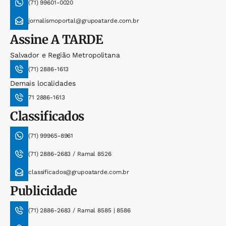
(71) 99601-0020
jornalismoportal@grupoatarde.com.br
Assine
A TARDE
Salvador e Região Metropolitana
(71) 2886-1613
Demais localidades
71 2886-1613
Classificados
(71) 99965-8961
(71) 2886-2683 / Ramal 8526
classificados@grupoatarde.com.br
Publicidade
(71) 2886-2683 / Ramal 8585 | 8586