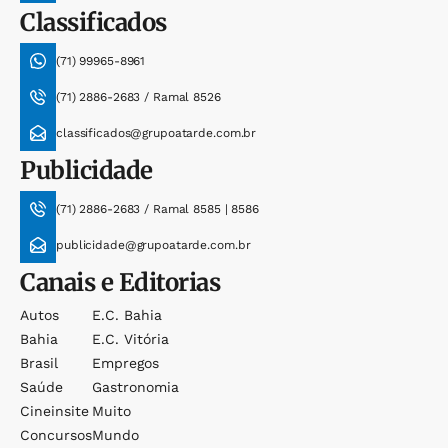
Classificados
(71) 99965-8961
(71) 2886-2683 / Ramal 8526
classificados@grupoatarde.com.br
Publicidade
(71) 2886-2683 / Ramal 8585 | 8586
publicidade@grupoatarde.com.br
Canais e Editorias
Autos
E.c. Bahia
Bahia
E.c. Vitória
Brasil
Empregos
Saúde
Gastronomia
Cineinsite
Muito
Concursos
Mundo