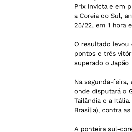
Prix invicta e em 
a Coreia do Sul, an
25/22, em 1 hora e
O resultado levou 
pontos e três vitó
superado o Japão p
Na segunda-feira, 
onde disputará o Gr
Tailândia e a Itáli
Brasília), contra as
A ponteira sul-cor