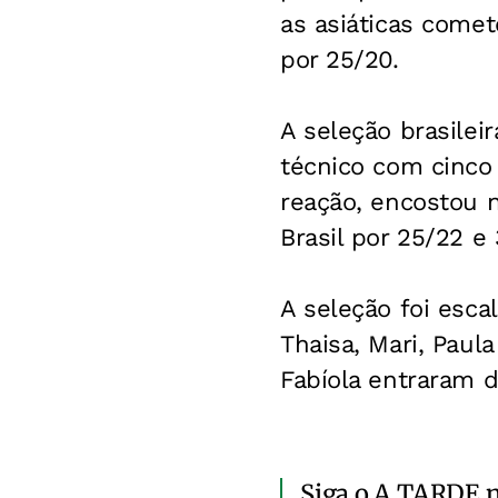
as asiáticas comet
por 25/20.
A seleção brasilei
técnico com cinco
reação, encostou n
Brasil por 25/22 e 
A seleção foi esca
Thaisa, Mari, Paul
Fabíola entraram d
Siga o A TARDE 