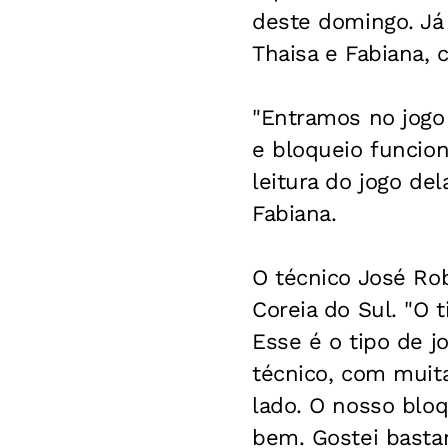
deste domingo. Já 
Thaisa e Fabiana, 
"Entramos no jogo
e bloqueio funcio
leitura do jogo de
Fabiana.
O técnico José Ro
Coreia do Sul. "O
Esse é o tipo de j
técnico, com muita
lado. O nosso blo
bem. Gostei basta