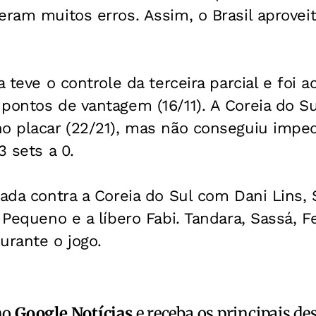
eram muitos erros. Assim, o Brasil aproveit
ra teve o controle da terceira parcial e foi
 pontos de vantagem (16/11). A Coreia do 
o placar (22/21), mas não conseguiu imped
3 sets a 0.
lada contra a Coreia do Sul com Dani Lins, S
a Pequeno e a líbero Fabi. Tandara, Sassá, 
urante o jogo.
no
Google Notícias
e receba os principais de