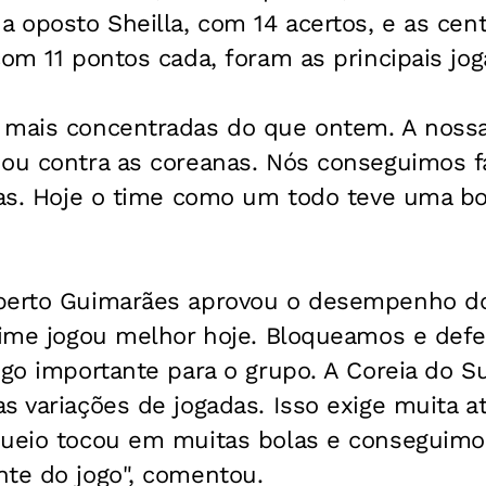
a oposto Sheilla, com 14 acertos, e as centr
com 11 pontos cada, foram as principais jog
 mais concentradas do que ontem. A nossa
nou contra as coreanas. Nós conseguimos 
las. Hoje o time como um todo teve uma bo
berto Guimarães aprovou o desempenho do 
 time jogou melhor hoje. Bloqueamos e de
ogo importante para o grupo. A Coreia do 
s variações de jogadas. Isso exige muita 
queio tocou em muitas bolas e conseguimo
nte do jogo", comentou.