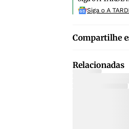
Siga o A TARD
Compartilhe e
Relacionadas