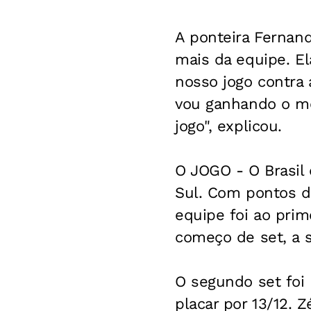
A ponteira Fernand
mais da equipe. El
nosso jogo contra 
vou ganhando o me
jogo", explicou.
O JOGO
- O Brasil
Sul. Com pontos d
equipe foi ao pri
começo de set, a s
O segundo set foi 
placar por 13/12. Z