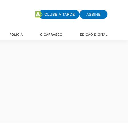
CLUBE A TARDE
ASSINE
POLÍCIA
O CARRASCO
EDIÇÃO DIGITAL