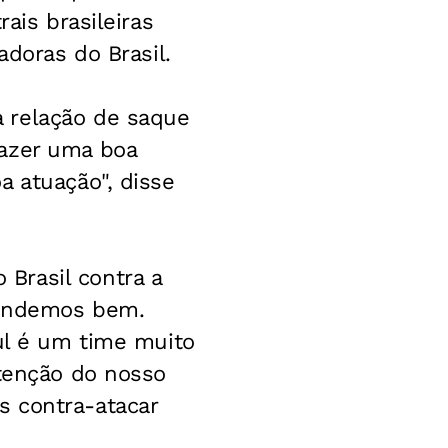
ais brasileiras
adoras do Brasil.
 relação de saque
fazer uma boa
a atuação", disse
Brasil contra a
fendemos bem.
Sul é um time muito
atenção do nosso
s contra-atacar