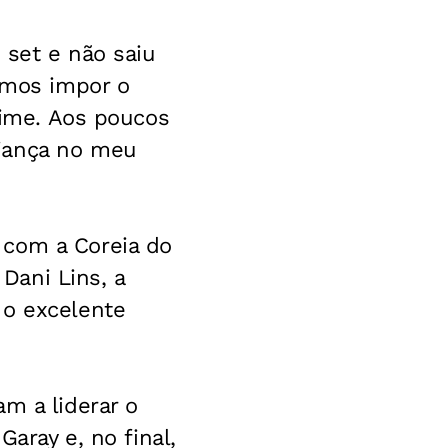
 set e não saiu
uimos impor o
 time. Aos poucos
fiança no meu
 com a Coreia do
Dani Lins, a
 o excelente
m a liderar o
Garay e, no final,