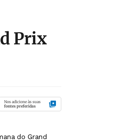
nd Prix
Nos adicione às suas
fontes preferidas
semana do Grand