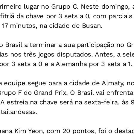
primeiro lugar no Grupo C. Neste domingo, 
fitriã da chave por 3 sets a 0, com parciais
 17 minutos, na cidade de Busan.
o Brasil a terminar a sua participação no 
rias nos três jogos disputados. Antes, a sel
or 3 sets a 0 e a Alemanha por 3 sets a 1.
a equipe segue para a cidade de Almaty, n
upo F do Grand Prix. O Brasil vai enfrentar
a. A estreia na chave será na sexta-feira, às 
 tailandesas.
eana Kim Yeon, com 20 pontos, foi o desta