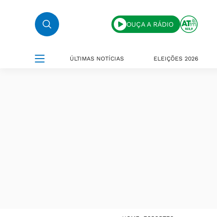
OUÇA A RÁDIO
ÚLTIMAS NOTÍCIAS
ELEIÇÕES 2026