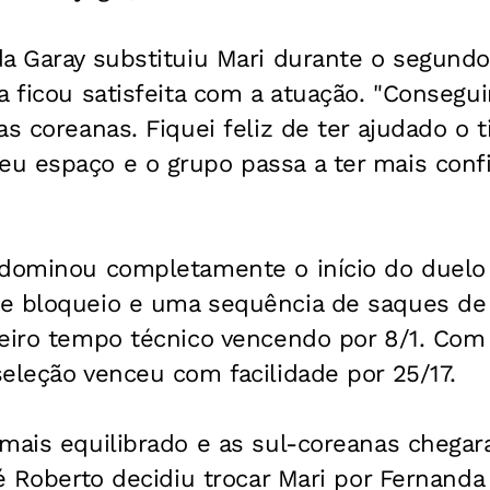
a Garay substituiu Mari durante o segundo
a ficou satisfeita com a atuação. "Conseg
as coreanas. Fiquei feliz de ter ajudado o
u espaço e o grupo passa a ter mais con
 dominou completamente o início do duelo
e bloqueio e uma sequência de saques de 
meiro tempo técnico vencendo por 8/1. Com
eleção venceu com facilidade por 25/17.
mais equilibrado e as sul-coreanas chegara
é Roberto decidiu trocar Mari por Fernanda 