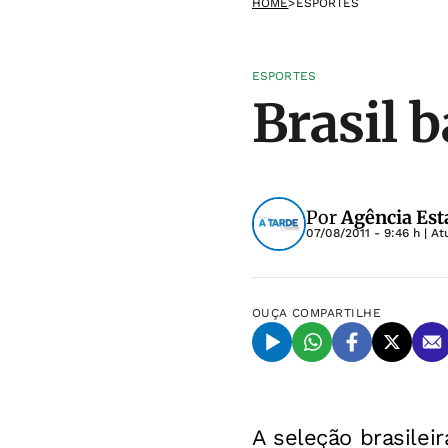
HOME
>
ESPORTES
ESPORTES
Brasil 
Por
Agência Est
07/08/2011 - 9:46 h
| At
OUÇA
COMPARTILHE
A seleção brasilei