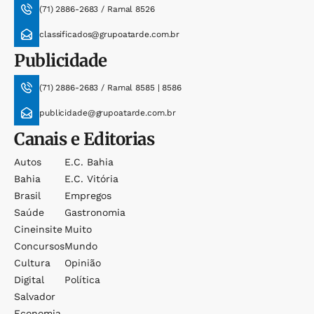
(71) 2886-2683 / Ramal 8526
classificados@grupoatarde.com.br
Publicidade
(71) 2886-2683 / Ramal 8585 | 8586
publicidade@grupoatarde.com.br
Canais e Editorias
Autos
E.c. Bahia
Bahia
E.c. Vitória
Brasil
Empregos
Saúde
Gastronomia
Cineinsite
Muito
Concursos
Mundo
Cultura
Opinião
Digital
Política
Salvador
Economia