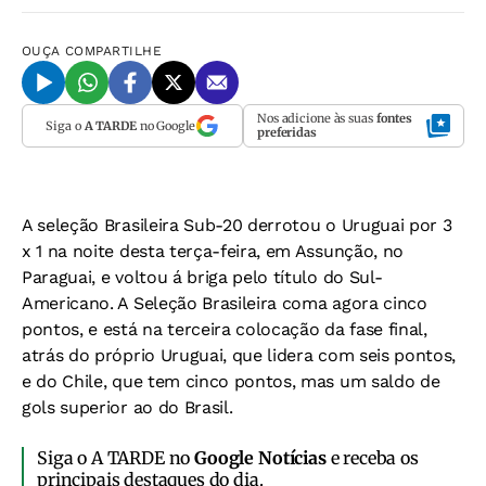
OUÇA
COMPARTILHE
Nos adicione às suas
fontes
Siga o
A TARDE
no Google
preferidas
A seleção Brasileira Sub-20 derrotou o Uruguai por 3
x 1 na noite desta terça-feira, em Assunção, no
Paraguai, e voltou á briga pelo título do Sul-
Americano. A Seleção Brasileira coma agora cinco
pontos, e está na terceira colocação da fase final,
atrás do próprio Uruguai, que lidera com seis pontos,
e do Chile, que tem cinco pontos, mas um saldo de
gols superior ao do Brasil.
Siga o A TARDE no
Google Notícias
e receba os
principais destaques do dia.