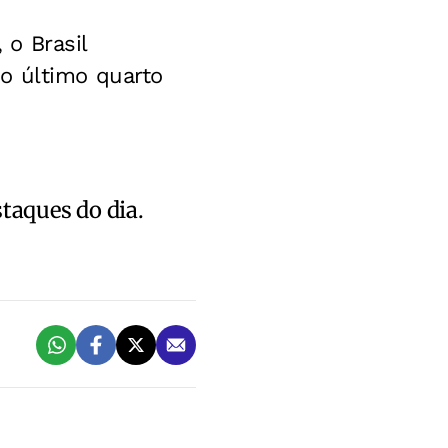
o Brasil
o último quarto
staques do dia.