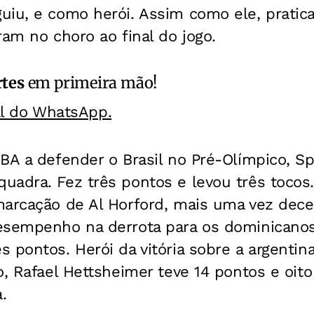
uiu, e como herói. Assim como ele, prati
ram no choro ao final do jogo.
rtes
em primeira mão!
al do WhatsApp.
BA a defender o Brasil no Pré-Olímpico, Sp
adra. Fez três pontos e levou três tocos.
marcação de Al Horford, mais uma vez dece
esempenho na derrota para os dominicanos 
 pontos. Herói da vitória sobre a argentin
o, Rafael Hettsheimer teve 14 pontos e oit
.