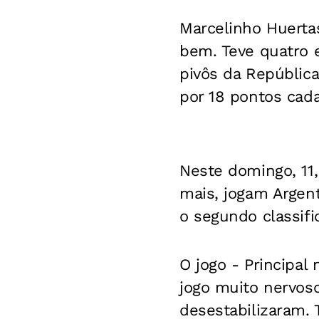
Marcelinho Huertas
bem. Teve quatro e
pivôs da República
por 18 pontos cad
Neste domingo, 11, 
mais, jogam Argent
o segundo classifi
O jogo -
Principal 
jogo muito nervos
desestabilizaram. 