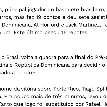
, principal jogador do basquete brasileir
rros, mas fez 19 pontos e deu sete assist
 Dominicana, Al Horford e Jack Martinez, 
a um. Este último pegou 15 rebotes.
o Brasil volta à quadra para a final do Pré
ina e República Dominicana para decidir o ú
cado a Londres.
nome da vitória sobre Porto Rico, Tiago Spl
o. Em pouco mais de três minutos, levou d
Tanto que logo foi substituído por Rafael 