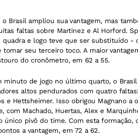
o, o Brasil ampliou sua vantagem, mas tam
tas faltas sobre Martinez e Al Horford. Sp
 quadra e logo teve que ser substituído -
e tomar seu terceiro toco. A maior vantage
stouro do cronômetro, em 62 a 55.
inuto de jogo no último quarto, o Brasil 
adores altos pendurados com quatro faltas:
os e Hettsheimer. Isso obrigou Magnano a 
e, com Machado, Huertas, Alex e Marquinh
o único pivô do time. Com esta formação, o
pontos a vantagem, em 72 a 62.