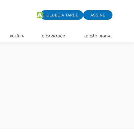
CLUBE A TARDE
ASSINE
POLÍCIA
O CARRASCO
EDIÇÃO DIGITAL