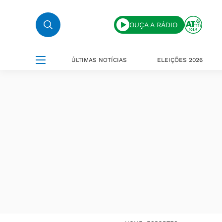
OUÇA A RÁDIO
ÚLTIMAS NOTÍCIAS
ELEIÇÕES 2026