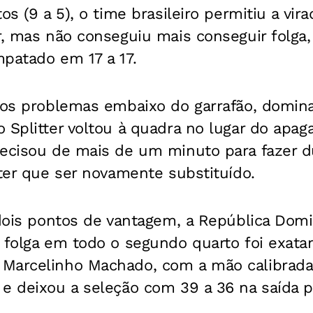
os (9 a 5), o time brasileiro permitiu a vir
r, mas não conseguiu mais conseguir folga
patado em 17 a 17.
itos problemas embaixo do garrafão, domin
 Splitter voltou à quadra no lugar do apa
ecisou de mais de um minuto para fazer du
 ter que ser novamente substituído.
 dois pontos de vantagem, a República Domi
r folga em todo o segundo quarto foi exat
Marcelinho Machado, com a mão calibrada
e deixou a seleção com 39 a 36 na saída pa