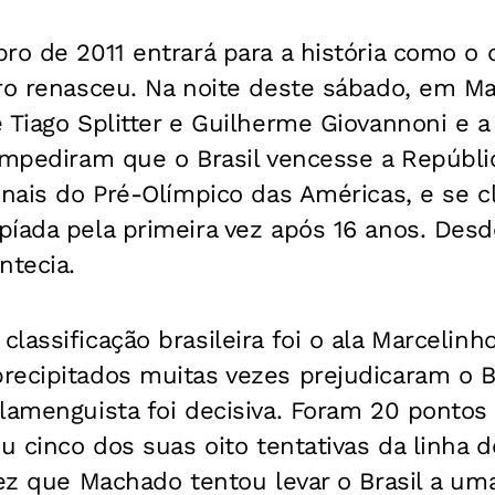
ro de 2011 entrará para a história como o
ro renasceu. Na noite deste sábado, em Ma
 Tiago Splitter e Guilherme Giovannoni e 
 impediram que o Brasil vencesse a Repúbl
inais do Pré-Olímpico das Américas, e se cl
íada pela primeira vez após 16 anos. Desd
ntecia.
lassificação brasileira foi o ala Marcelin
ecipitados muitas vezes prejudicaram o Br
lamenguista foi decisiva. Foram 20 pontos
ou cinco dos suas oito tentativas da linha d
vez que Machado tentou levar o Brasil a um