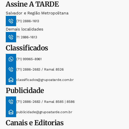
Assine
A TARDE
Salvador e Região Metropolitana
(71) 2886-1613
Demais localidades
71 2886-1613
Classificados
(71) 99965-8961
(71) 2886-2683 / Ramal 8526
classificados@grupoatarde.com.br
Publicidade
(71) 2886-2683 / Ramal 8585 | 8586
publicidade@grupoatarde.com.br
Canais e Editorias