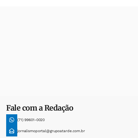
Fale com a Redação
(71) 99601-0020
jornalismoportal@grupoatarde.com.br