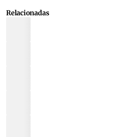
Relacionadas