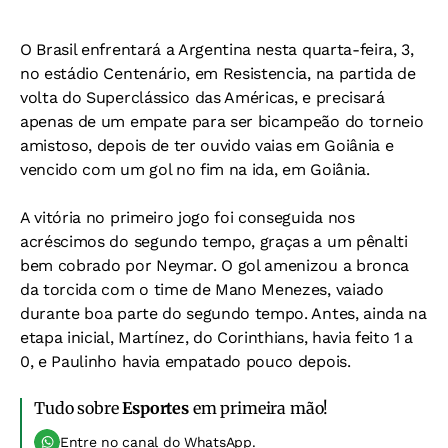
O Brasil enfrentará a Argentina nesta quarta-feira, 3,
no estádio Centenário, em Resistencia, na partida de
volta do Superclássico das Américas, e precisará
apenas de um empate para ser bicampeão do torneio
amistoso, depois de ter ouvido vaias em Goiânia e
vencido com um gol no fim na ida, em Goiânia.
A vitória no primeiro jogo foi conseguida nos
acréscimos do segundo tempo, graças a um pênalti
bem cobrado por Neymar. O gol amenizou a bronca
da torcida com o time de Mano Menezes, vaiado
durante boa parte do segundo tempo. Antes, ainda na
etapa inicial, Martínez, do Corinthians, havia feito 1 a
0, e Paulinho havia empatado pouco depois.
Tudo sobre
Esportes
em primeira mão!
Entre no canal do WhatsApp.