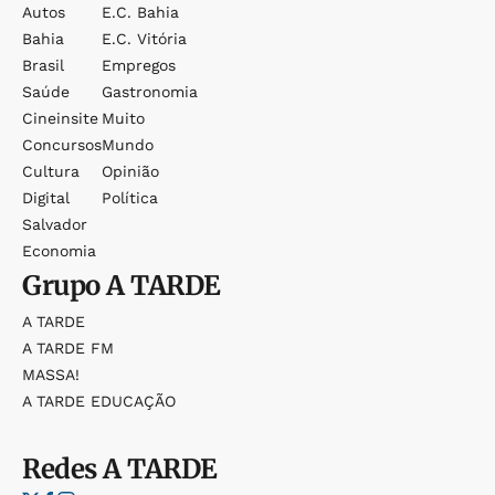
Autos
E.c. Bahia
Bahia
E.c. Vitória
Brasil
Empregos
Saúde
Gastronomia
Cineinsite
Muito
Concursos
Mundo
Cultura
Opinião
Digital
Política
Salvador
Economia
Grupo
A TARDE
A TARDE
A TARDE FM
MASSA!
A TARDE EDUCAÇÃO
Redes
A TARDE