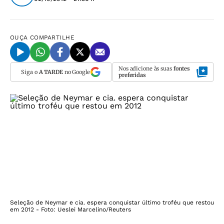
OUÇA
COMPARTILHE
Nos adicione às suas
fontes
Siga o
A TARDE
no Google
preferidas
Seleção de Neymar e cia. espera conquistar último troféu que restou
em 2012 - Foto: Ueslei Marcelino/Reuters