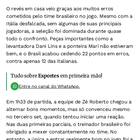
O revés em casa veio graças aos muitos erros
cometidos pelo time brasileiro no jogo. Mesmo com a
Itália desfalcada, sem algumas de suas principais
jogadoras, a seleção foi dominada durante quase
todo o confronto. Peças importantes como a
levantadora Dani Lins e a ponteira Mari não estiveram
bem, e o Brasil acabou cedendo 22 pontos em erros,
contra apenas 12 das italianas.
Tudo sobre
Esportes
em primeira mão!
Entre no canal do WhatsApp.
Em 1h33 de partida, a equipe de Zé Roberto chegou a
alternar bons momentos, mas só convenceu mesmo
no terceiro set, quando tentou iniciar uma reação.
Nas duas primeiras parciais, o treinador brasileiro foi
obrigado a mexer constantemente no time. No
entanto, a única a entrar realmente bom no jogo foi a