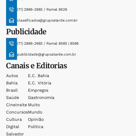
(71) 2886-2683 / Ramal 8526
classificados@grupoatarde.com.br
Publicidade
(71) 2886-2683 / Ramal 8585 | 8586
publicidade@grupoatarde.com.br
Canais e Editorias
Autos
E.c. Bahia
Bahia
E.c. Vitória
Brasil
Empregos
Saúde
Gastronomia
Cineinsite
Muito
Concursos
Mundo
Cultura
Opinião
Digital
Política
Salvador