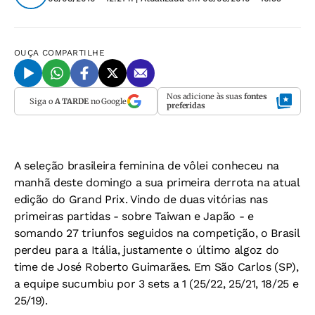
OUÇA
COMPARTILHE
Nos adicione às suas
fontes
Siga o
A TARDE
no Google
preferidas
A seleção brasileira feminina de vôlei conheceu na
manhã deste domingo a sua primeira derrota na atual
edição do Grand Prix. Vindo de duas vitórias nas
primeiras partidas - sobre Taiwan e Japão - e
somando 27 triunfos seguidos na competição, o Brasil
perdeu para a Itália, justamente o último algoz do
time de José Roberto Guimarães. Em São Carlos (SP),
a equipe sucumbiu por 3 sets a 1 (25/22, 25/21, 18/25 e
25/19).