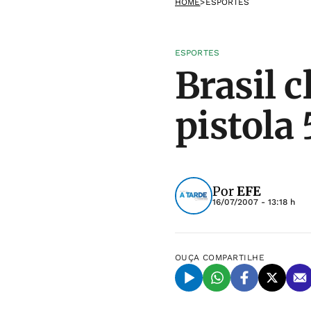
HOME
>
ESPORTES
ESPORTES
Brasil c
pistola
Por
EFE
16/07/2007 - 13:18 h
OUÇA
COMPARTILHE