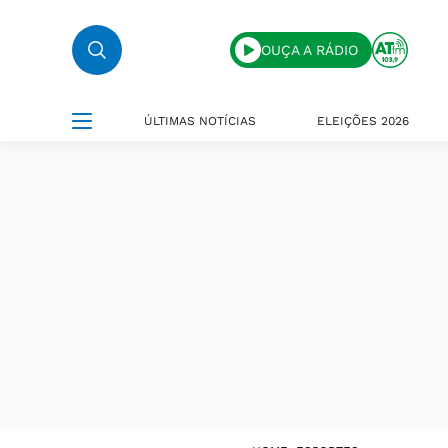
OUÇA A RÁDIO
ÚLTIMAS NOTÍCIAS
ELEIÇÕES 2026