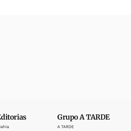
Editorias
Grupo
A TARDE
Bahia
A TARDE