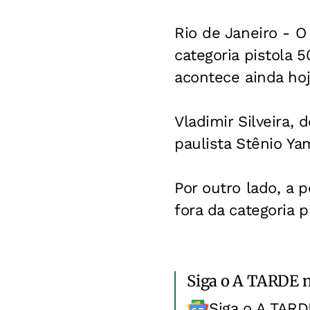
Rio de Janeiro -
O 
categoria pistola
acontece ainda hoj
Vladimir Silveira,
paulista Stênio Ya
Por outro lado, a 
fora da categoria 
Siga o A TARDE 
Siga o A TARD