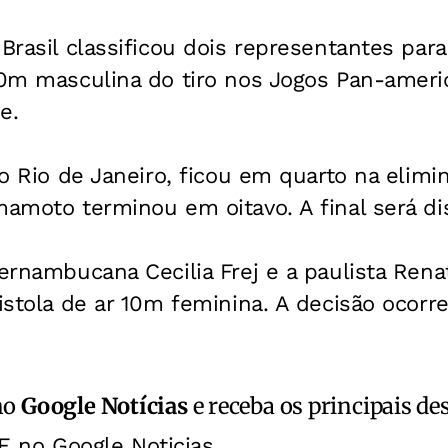
Brasil classificou dois representantes para 
 50m masculina do tiro nos Jogos Pan-ameri
e.
 do Rio de Janeiro, ficou em quarto na elimi
mamoto terminou em oitavo. A final será di
pernambucana Cecilia Frej e a paulista Rena
pistola de ar 10m feminina. A decisão ocorre
no
Google Notícias
e receba os principais de
E no Google Noticias