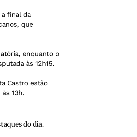
a final da
canos, que
natória, enquanto o
sputada às 12h15.
ta Castro estão
 às 13h.
staques do dia.