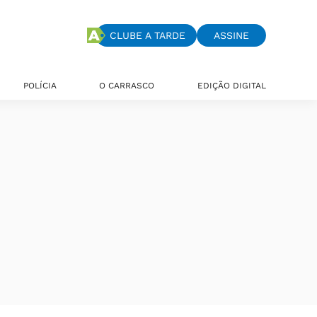
CLUBE A TARDE
ASSINE
POLÍCIA
O CARRASCO
EDIÇÃO DIGITAL