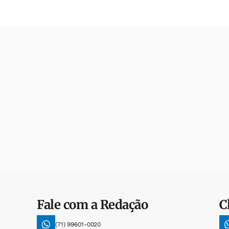
Fale com a Redação
C
(71) 99601-0020