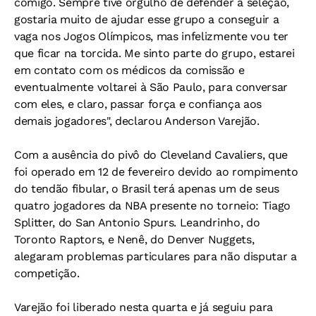
comigo. Sempre tive orgulho de defender a seleção,
gostaria muito de ajudar esse grupo a conseguir a
vaga nos Jogos Olímpicos, mas infelizmente vou ter
que ficar na torcida. Me sinto parte do grupo, estarei
em contato com os médicos da comissão e
eventualmente voltarei à São Paulo, para conversar
com eles, e claro, passar força e confiança aos
demais jogadores", declarou Anderson Varejão.
Com a ausência do pivô do Cleveland Cavaliers, que
foi operado em 12 de fevereiro devido ao rompimento
do tendão fibular, o Brasil terá apenas um de seus
quatro jogadores da NBA presente no torneio: Tiago
Splitter, do San Antonio Spurs. Leandrinho, do
Toronto Raptors, e Nenê, do Denver Nuggets,
alegaram problemas particulares para não disputar a
competição.
Varejão foi liberado nesta quarta e já seguiu para