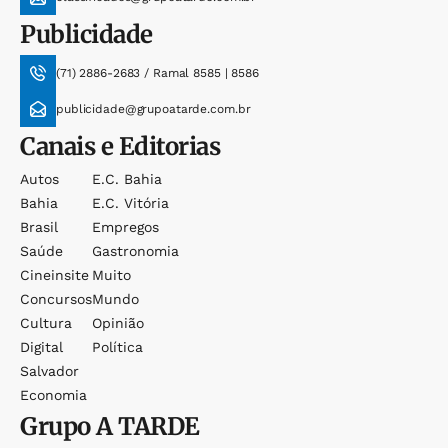
Publicidade
(71) 2886-2683 / Ramal 8585 | 8586
publicidade@grupoatarde.com.br
Canais e Editorias
Autos
E.c. Bahia
Bahia
E.c. Vitória
Brasil
Empregos
Saúde
Gastronomia
Cineinsite
Muito
Concursos
Mundo
Cultura
Opinião
Digital
Política
Salvador
Economia
Grupo
A TARDE