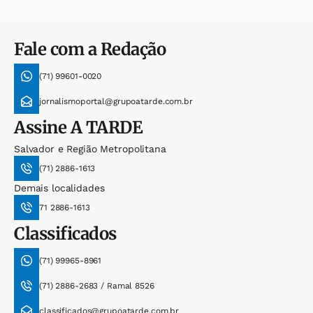
Fale com a Redação
(71) 99601-0020
jornalismoportal@grupoatarde.com.br
Assine
A TARDE
Salvador e Região Metropolitana
(71) 2886-1613
Demais localidades
71 2886-1613
Classificados
(71) 99965-8961
(71) 2886-2683 / Ramal 8526
classificados@grupoatarde.com.br