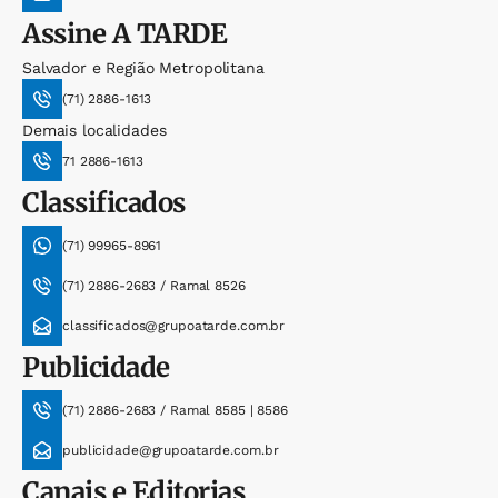
Assine
A TARDE
Salvador e Região Metropolitana
(71) 2886-1613
Demais localidades
71 2886-1613
Classificados
(71) 99965-8961
(71) 2886-2683 / Ramal 8526
classificados@grupoatarde.com.br
Publicidade
(71) 2886-2683 / Ramal 8585 | 8586
publicidade@grupoatarde.com.br
Canais e Editorias