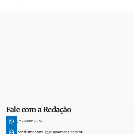
Fale com a Redação
(71) 99601-0020
jornalismoportal@grupoatarde.com.br