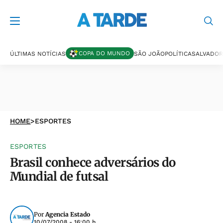
COPA DO MUNDO
ÚLTIMAS NOTÍCIAS
SÃO JOÃO
POLÍTICA
SALVADOR
HOME
>
ESPORTES
ESPORTES
Brasil conhece adversários do
Mundial de futsal
Por
Agencia Estado
10/07/2008 - 16:00 h