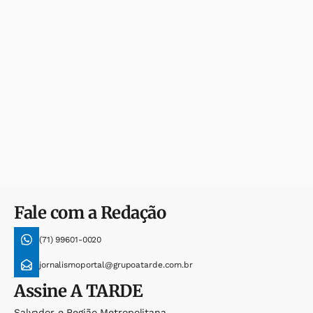
Fale com a Redação
(71) 99601-0020
jornalismoportal@grupoatarde.com.br
Assine
A TARDE
Salvador e Região Metropolitana