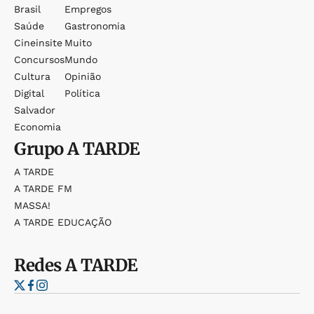
Brasil
Empregos
Saúde
Gastronomia
Cineinsite
Muito
Concursos
Mundo
Cultura
Opinião
Digital
Política
Salvador
Economia
Grupo
A TARDE
A TARDE
A TARDE FM
MASSA!
A TARDE EDUCAÇÃO
Redes
A TARDE