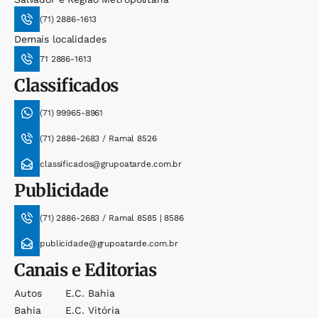
(71) 2886-1613
Demais localidades
71 2886-1613
Classificados
(71) 99965-8961
(71) 2886-2683 / Ramal 8526
classificados@grupoatarde.com.br
Publicidade
(71) 2886-2683 / Ramal 8585 | 8586
publicidade@grupoatarde.com.br
Canais e Editorias
Autos
E.c. Bahia
Bahia
E.c. Vitória