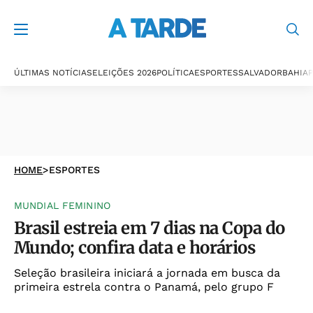
ÚLTIMAS NOTÍCIAS
ELEIÇÕES 2026
POLÍTICA
ESPORTES
SALVADOR
BAHIA
P
HOME
>
ESPORTES
MUNDIAL FEMININO
Brasil estreia em 7 dias na Copa do
Mundo; confira data e horários
Seleção brasileira iniciará a jornada em busca da
primeira estrela contra o Panamá, pelo grupo F