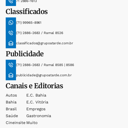
71 2886-1613
Classificados
(71) 99965-8961
(71) 2886-2683 / Ramal 8526
classificados@grupoatarde.com.br
Publicidade
(71) 2886-2683 / Ramal 8585 | 8586
publicidade@grupoatarde.com.br
Canais e Editorias
Autos
E.c. Bahia
Bahia
E.c. Vitória
Brasil
Empregos
Saúde
Gastronomia
Cineinsite
Muito