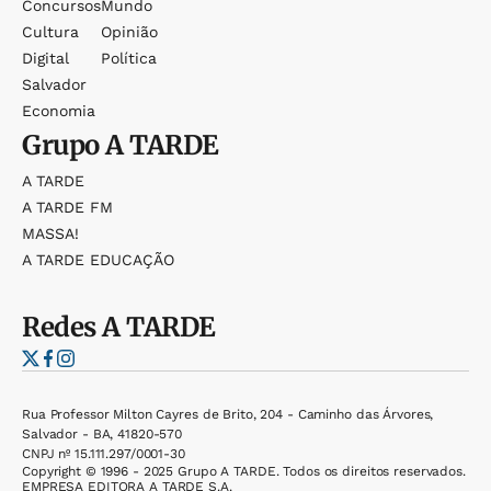
Concursos
Mundo
Cultura
Opinião
Digital
Política
Salvador
Economia
Grupo
A TARDE
A TARDE
A TARDE FM
MASSA!
A TARDE EDUCAÇÃO
Redes
A TARDE
Rua Professor Milton Cayres de Brito, 204 - Caminho das Árvores,
Salvador - BA, 41820-570
CNPJ nº 15.111.297/0001-30
Copyright © 1996 - 2025 Grupo A TARDE. Todos os direitos reservados.
EMPRESA EDITORA A TARDE S.A.