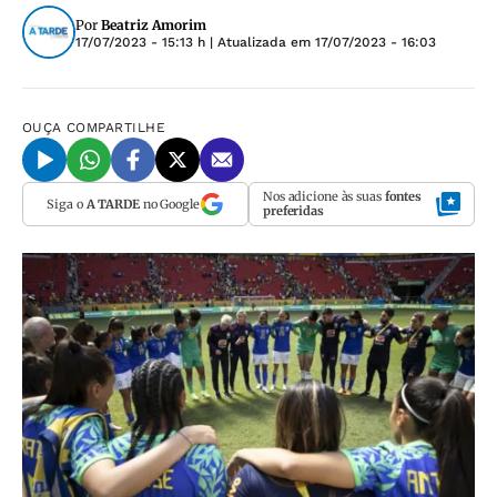
Por
Beatriz Amorim
17/07/2023 - 15:13 h
| Atualizada em
17/07/2023 - 16:03
OUÇA
COMPARTILHE
Nos adicione às suas
fontes
Siga o
A TARDE
no Google
preferidas