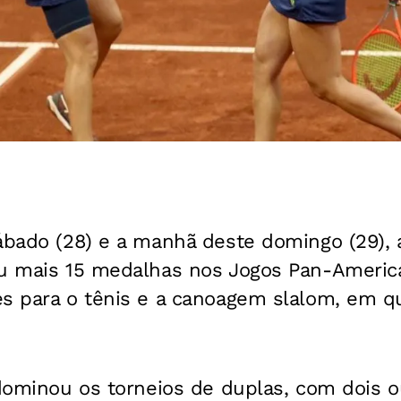
ábado (28) e a manhã deste domingo (29), 
ou mais 15 medalhas nos Jogos Pan-Americ
es para o tênis e a canoagem slalom, em q
 dominou os torneios de duplas, com dois 