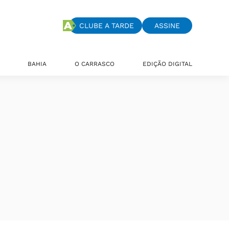
CLUBE A TARDE
ASSINE
BAHIA
O CARRASCO
EDIÇÃO DIGITAL