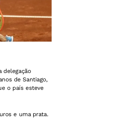
a delegação
anos de Santiago,
ue o país esteve
ouros e uma prata.