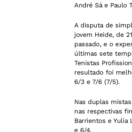
André Sá e Paulo T
A disputa de simpl
jovem Heide, de 2
passado, e o expe
últimas sete temp
Tenistas Profission
resultado foi melh
6/3 e 7/6 (7/5).
Nas duplas mistas,
nas respectivas fi
Barrientos e Yulia 
e 6/4.