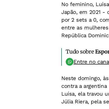
No feminino, Luísa
Japão, em 2021 - 
por 2 sets a 0, co
entre as mulheres
República Dominic
Tudo sobre
Espo
Entre no can
Neste domingo, às 
contra a argentina
Luísa, ela travou 
Júlia Riera, pela se