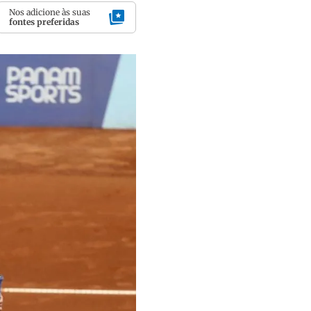
Nos adicione às suas
fontes preferidas