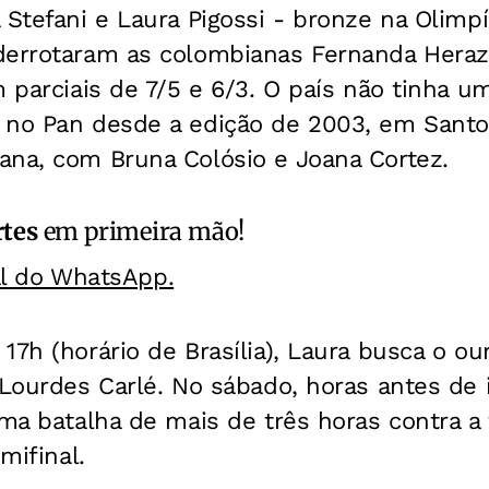
 Stefani e Laura Pigossi - bronze na Olimp
derrotaram as colombianas Fernanda Heraz
m parciais de 7/5 e 6/3. O país não tinha 
 no Pan desde a edição de 2003, em Sant
ana, com Bruna Colósio e Joana Cortez.
rtes
em primeira mão!
al do WhatsApp.
17h (horário de Brasília), Laura busca o our
 Lourdes Carlé. No sábado, horas antes de 
uma batalha de mais de três horas contra 
mifinal.