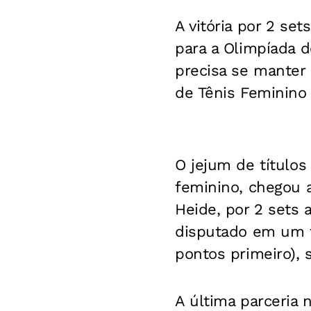
A vitória por 2 set
para a Olimpíada d
precisa se manter
de Tênis Feminino 
O jejum de títulos
feminino, chegou a
Heide, por 2 sets a
disputado em um f
pontos primeiro), 
A última parceria 