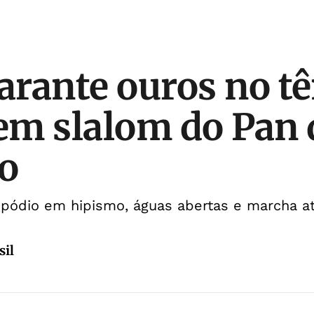
arante ouros no tê
m slalom do Pan 
o
pódio em hipismo, águas abertas e marcha at
sil