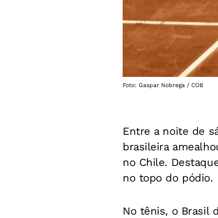
Foto: Gaspar Nobrega / COB
Entre a noite de s
brasileira amealh
no Chile. Destaqu
no topo do pódio.
No tênis, o Brasil