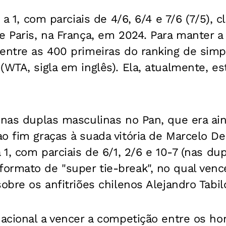
s a 1, com parciais de 4/6, 6/4 e 7/6 (7/5), c
e Paris, na França, em 2024. Para manter a v
 entre as 400 primeiras do ranking de simp
(WTA, sigla em inglês). Ela, atualmente, es
 nas duplas masculinas no Pan, que era ai
o fim graças à suada vitória de Marcelo D
 1, com parciais de 6/1, 2/6 e 10-7 (nas dup
ormato de "super tie-break", no qual venc
sobre os anfitriões chilenos Alejandro Tabil
nacional a vencer a competição entre os ho