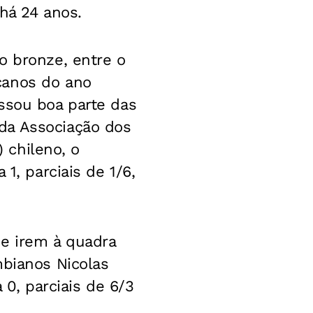
há 24 anos.
o bronze, entre o
canos do ano
ssou boa parte das
da Associação dos
) chileno, o
1, parciais de 1/6,
de irem à quadra
mbianos Nicolas
 0, parciais de 6/3