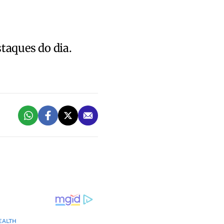
staques do dia.