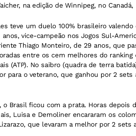
aicher, na edição de Winnipeg, no Canadá, 
es teve um duelo 100% brasileiro valendo 
1 anos, vice-campeão nos Jogos Sul-Ameri
riente Thiago Monteiro, de 29 anos, que pa
oradas entre os cem melhores do ranking 
ais (ATP). No saibro (quadra de terra batida
or para o veterano, que ganhou por 2 sets a 
 o Brasil ficou com a prata. Horas depois 
nais, Luisa e Demoliner encararam os colo
Lizarazo, que levaram a melhor por 2 sets a