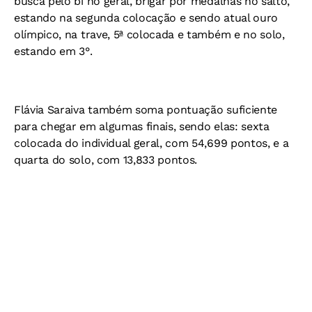
busca pelo bi no geral, brigar por medalhas no salto,
estando na segunda colocação e sendo atual ouro
olímpico, na trave, 5ª colocada e também e no solo,
estando em 3°.
Flávia Saraiva também soma pontuação suficiente
para chegar em algumas finais, sendo elas: sexta
colocada do individual geral, com 54,699 pontos, e a
quarta do solo, com 13,833 pontos.