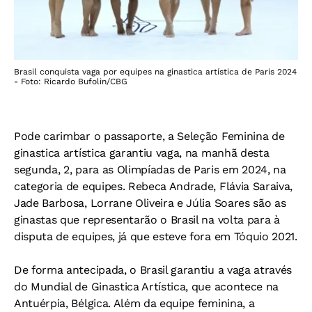
Brasil conquista vaga por equipes na ginastica artística de Paris 2024
- Foto: Ricardo Bufolin/CBG
Pode carimbar o passaporte, a Seleção Feminina de
ginastica artística garantiu vaga, na manhã desta
segunda, 2, para as Olimpíadas de Paris em 2024, na
categoria de equipes. Rebeca Andrade, Flávia Saraiva,
Jade Barbosa, Lorrane Oliveira e Júlia Soares são as
ginastas que representarão o Brasil na volta para à
disputa de equipes, já que esteve fora em Tóquio 2021.
De forma antecipada, o Brasil garantiu a vaga através
do Mundial de Ginastica Artística, que acontece na
Antuérpia, Bélgica. Além da equipe feminina, a