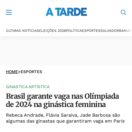
ÚLTIMAS NOTÍCIAS
ELEIÇÕES 2026
POLÍTICA
ESPORTES
SALVADOR
BAHIA
P
HOME
>
ESPORTES
GINASTICA ARTÍSTICA
Brasil garante vaga nas Olímpiada
de 2024 na ginástica feminina
Rebeca Andrade, Flávia Saraiva, Jade Barbosa são
algumas das ginastas que garantiram vaga em Paris