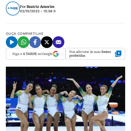
Por
Beatriz Amorim
02/10/2023 - 15:56 h
OUÇA
COMPARTILHE
Nos adicione às suas
fontes
Siga o
A TARDE
no Google
preferidas