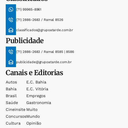
(71) 99965-8961
(71) 2886-2683 / Ramal 8526
classificados@grupoatarde.com.br
Publicidade
(71) 2886-2683 / Ramal 8585 | 8586
publicidade@grupoatarde.com.br
Canais e Editorias
Autos
E.c. Bahia
Bahia
E.c. Vitória
Brasil
Empregos
Saúde
Gastronomia
Cineinsite
Muito
Concursos
Mundo
Cultura
Opinião