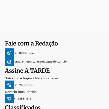
Fale com a Redação
(71) 99601-0020
jornalismoportal@grupoatarde.com.br
Assine
A TARDE
Salvador e Região Metropolitana
(71) 2886-1613
Demais localidades
71 2886-1613
Classificados