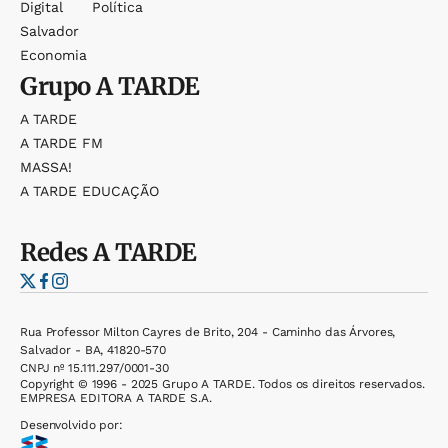
Digital
Política
Salvador
Economia
Grupo
A TARDE
A TARDE
A TARDE FM
MASSA!
A TARDE EDUCAÇÃO
Redes
A TARDE
Rua Professor Milton Cayres de Brito, 204 - Caminho das Árvores,
Salvador - BA, 41820-570
CNPJ nº 15.111.297/0001-30
Copyright © 1996 - 2025 Grupo A TARDE. Todos os direitos reservados.
EMPRESA EDITORA A TARDE S.A.
Desenvolvido por: