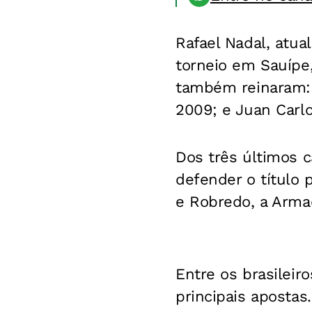
Rafael Nadal, atua
torneio em Sauípe
também reinaram:
2009; e Juan Carlo
Dos três últimos c
defender o título
e Robredo, a Arma
Entre os brasileir
principais apostas.