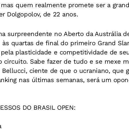
 mas quem realmente promete ser a grand
r Dolgopolov, de 22 anos.
surpreendente no Aberto da Austrália de
 às quartas de final do primeiro Grand Sl
ela plasticidade e competitividade de seu
o circuito. Sabe fazer de tudo e se mexe
 Bellucci, ciente de que o ucraniano, que
anking nas últimas semanas, será um opo
ESSOS DO BRASIL OPEN:
a