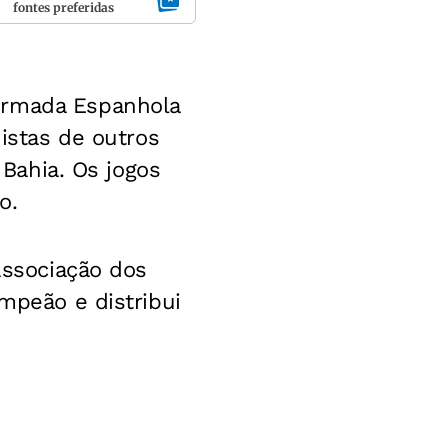
fontes preferidas
Armada Espanhola
nistas de outros
 Bahia. Os jogos
o.
Associação dos
ampeão e distribui