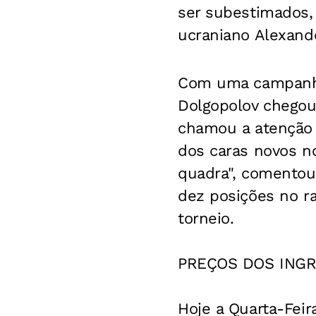
ser subestimados,
ucraniano Alexande
Com uma campanha 
Dolgopolov chegou
chamou a atenção p
dos caras novos n
quadra", comentou
dez posições no r
torneio.
PREÇOS DOS INGR
Hoje a Quarta-Feir