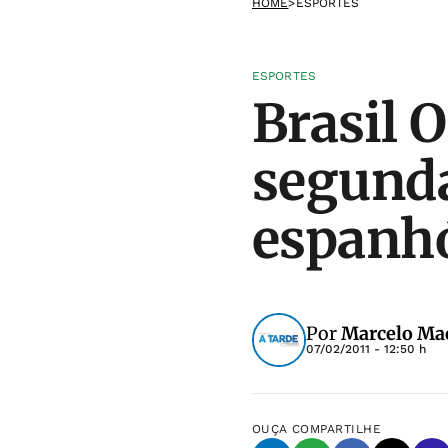
HOME
>
ESPORTES
ESPORTES
Brasil 
segunda
espanh
Por
Marcelo Ma
07/02/2011 - 12:50 h
OUÇA
COMPARTILHE