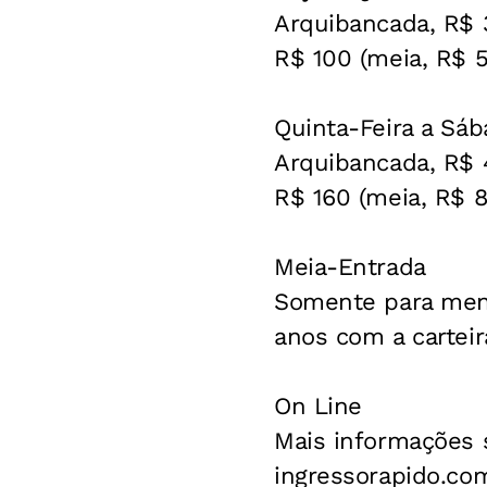
Arquibancada, R$ 3
R$ 100 (meia, R$ 5
Quinta-Feira a Sá
Arquibancada, R$ 4
R$ 160 (meia, R$ 8
Meia-Entrada
Somente para meno
anos com a cartei
On Line
Mais informações s
ingressorapido.co