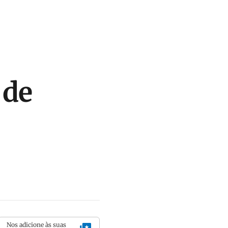
 de
Nos adicione às suas