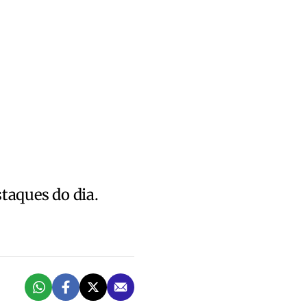
staques do dia.