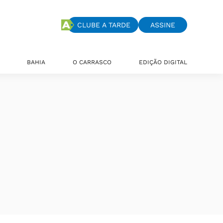
CLUBE A TARDE
ASSINE
BAHIA
O CARRASCO
EDIÇÃO DIGITAL