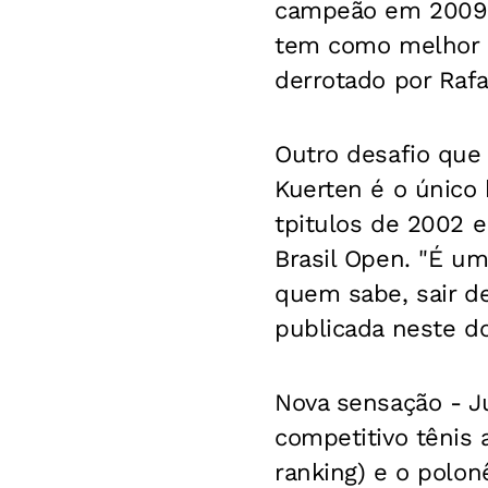
campeão em 2009. 
tem como melhor c
derrotado por Rafa
Outro desafio que 
Kuerten é o único 
tpitulos de 2002 e
Brasil Open. "É u
quem sabe, sair de
publicada neste d
Nova sensação -
Ju
competitivo tênis a
ranking) e o polo