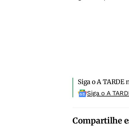
Siga o A TARDE 
Siga o A TARD
Compartilhe e