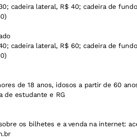
0; cadeira lateral, R$ 40; cadeira de fund
0)
bado
0; cadeira lateral, R$ 60; cadeira de fund
0)
res de 18 anos, idosos a partir de 60 ano
ra de estudante e RG
obre os bilhetes e a venda na internet: ac
m.br