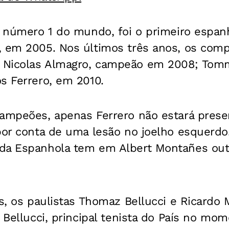
l número 1 do mundo, foi o primeiro espanh
, em 2005. Nos últimos três anos, os comp
 Nicolas Almagro, campeão em 2008; Tom
s Ferrero, em 2010.
ampeões, apenas Ferrero não estará presen
 por conta de uma lesão no joelho esquerd
da Espanhola tem em Albert Montañes out
os, os paulistas Thomaz Bellucci e Ricardo 
 Bellucci, principal tenista do País no mome