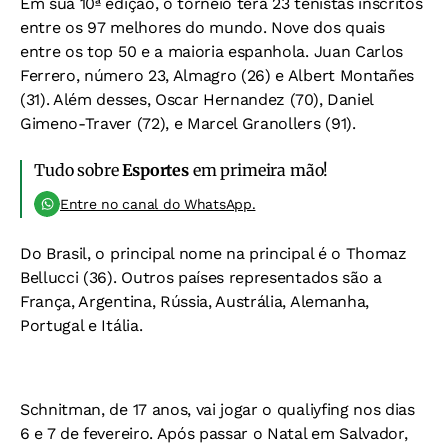
Em sua 10ª edição, o torneio terá 23 tenistas inscritos
entre os 97 melhores do mundo. Nove dos quais
entre os top 50 e a maioria espanhola. Juan Carlos
Ferrero, número 23, Almagro (26) e Albert Montañes
(31). Além desses, Oscar Hernandez (70), Daniel
Gimeno-Traver (72), e Marcel Granollers (91).
Tudo sobre
Esportes
em primeira mão!
Entre no canal do WhatsApp.
Do Brasil, o principal nome na principal é o Thomaz
Bellucci (36). Outros países representados são a
França, Argentina, Rússia, Austrália, Alemanha,
Portugal e Itália.
Schnitman, de 17 anos, vai jogar o qualiyfing nos dias
6 e 7 de fevereiro. Após passar o Natal em Salvador,