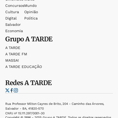
Concursos
Mundo
Cultura
Opinião
Digital
Política
Salvador
Economia
Grupo
A TARDE
A TARDE
A TARDE FM
MASSA!
A TARDE EDUCAÇÃO
Redes
A TARDE
Rua Professor Milton Cayres de Brito, 204 - Caminho das Árvores,
Salvador - BA, 41820-570
CNPJ nº 15.111.297/0001-30
Copyright © 1996 - 2025 Grupo A TARDE. Todos os direitos reservados.