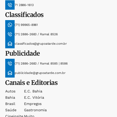
71 2886-1613
Classificados
(71) 99965-8961
(71) 2886-2683 / Ramal 8526
classificados@grupoatarde.com.br
Publicidade
(71) 2886-2683 / Ramal 8585 | 8586
publicidade@grupoatarde.com.br
Canais e Editorias
Autos
E.c. Bahia
Bahia
E.c. Vitória
Brasil
Empregos
Saúde
Gastronomia
Cineinsite
Muito