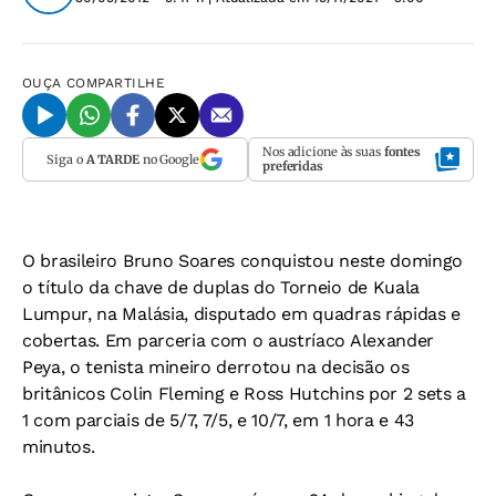
OUÇA
COMPARTILHE
Nos adicione às suas
fontes
Siga o
A TARDE
no Google
preferidas
O brasileiro Bruno Soares conquistou neste domingo
o título da chave de duplas do Torneio de Kuala
Lumpur, na Malásia, disputado em quadras rápidas e
cobertas. Em parceria com o austríaco Alexander
Peya, o tenista mineiro derrotou na decisão os
britânicos Colin Fleming e Ross Hutchins por 2 sets a
1 com parciais de 5/7, 7/5, e 10/7, em 1 hora e 43
minutos.