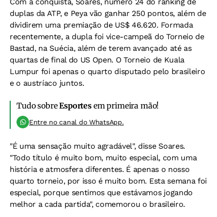
Com a conquista, Soares, número 24 do ranking de
duplas da ATP, e Peya vão ganhar 250 pontos, além de
dividirem uma premiação de US$ 46.620. Formada
recentemente, a dupla foi vice-campeã do Torneio de
Bastad, na Suécia, além de terem avançado até as
quartas de final do US Open. O Torneio de Kuala
Lumpur foi apenas o quarto disputado pelo brasileiro
e o austríaco juntos.
Tudo sobre
Esportes
em primeira mão!
Entre no canal do WhatsApp.
"É uma sensação muito agradável", disse Soares.
"Todo título é muito bom, muito especial, com uma
história e atmosfera diferentes. É apenas o nosso
quarto torneio, por isso é muito bom. Esta semana foi
especial, porque sentimos que estávamos jogando
melhor a cada partida", comemorou o brasileiro.