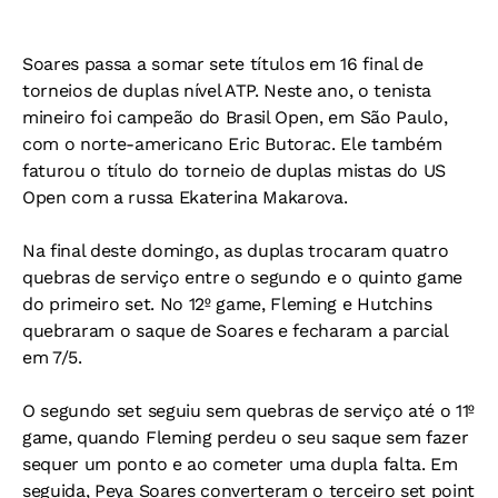
Soares passa a somar sete títulos em 16 final de
torneios de duplas nível ATP. Neste ano, o tenista
mineiro foi campeão do Brasil Open, em São Paulo,
com o norte-americano Eric Butorac. Ele também
faturou o título do torneio de duplas mistas do US
Open com a russa Ekaterina Makarova.
Na final deste domingo, as duplas trocaram quatro
quebras de serviço entre o segundo e o quinto game
do primeiro set. No 12º game, Fleming e Hutchins
quebraram o saque de Soares e fecharam a parcial
em 7/5.
O segundo set seguiu sem quebras de serviço até o 11º
game, quando Fleming perdeu o seu saque sem fazer
sequer um ponto e ao cometer uma dupla falta. Em
seguida, Peya Soares converteram o terceiro set point