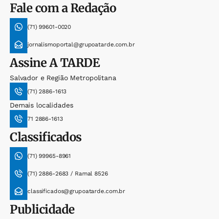
Fale com a Redação
(71) 99601-0020
jornalismoportal@grupoatarde.com.br
Assine
A TARDE
Salvador e Região Metropolitana
(71) 2886-1613
Demais localidades
71 2886-1613
Classificados
(71) 99965-8961
(71) 2886-2683 / Ramal 8526
classificados@grupoatarde.com.br
Publicidade