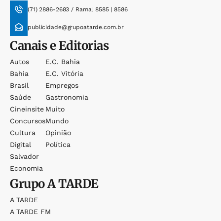
(71) 2886-2683 / Ramal 8585 | 8586
publicidade@grupoatarde.com.br
Canais e Editorias
Autos
E.c. Bahia
Bahia
E.c. Vitória
Brasil
Empregos
Saúde
Gastronomia
Cineinsite
Muito
Concursos
Mundo
Cultura
Opinião
Digital
Política
Salvador
Economia
Grupo
A TARDE
A TARDE
A TARDE FM