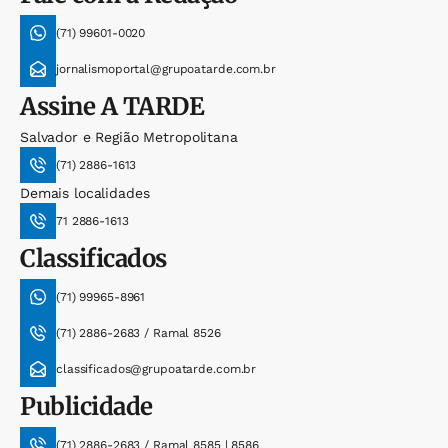
(71) 99601-0020
jornalismoportal@grupoatarde.com.br
Assine
A TARDE
Salvador e Região Metropolitana
(71) 2886-1613
Demais localidades
71 2886-1613
Classificados
(71) 99965-8961
(71) 2886-2683 / Ramal 8526
classificados@grupoatarde.com.br
Publicidade
(71) 2886-2683 / Ramal 8585 | 8586