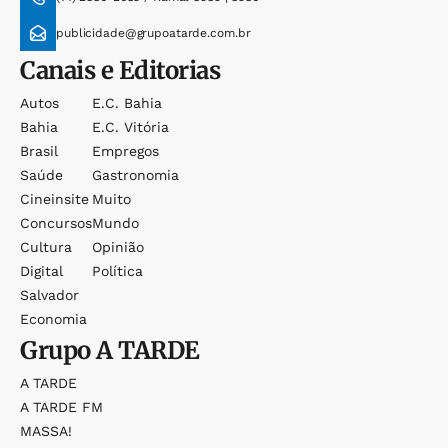
publicidade@grupoatarde.com.br
Canais e Editorias
Autos
E.c. Bahia
Bahia
E.c. Vitória
Brasil
Empregos
Saúde
Gastronomia
Cineinsite
Muito
Concursos
Mundo
Cultura
Opinião
Digital
Política
Salvador
Economia
Grupo
A TARDE
A TARDE
A TARDE FM
MASSA!