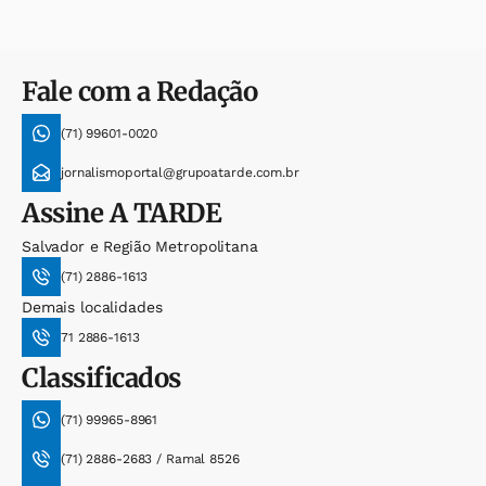
Fale com a Redação
(71) 99601-0020
jornalismoportal@grupoatarde.com.br
Assine
A TARDE
Salvador e Região Metropolitana
(71) 2886-1613
Demais localidades
71 2886-1613
Classificados
(71) 99965-8961
(71) 2886-2683 / Ramal 8526