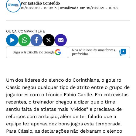
Por
Estadão Conteúdo
15/10/2019 - 19:02 h
| Atualizada em
19/11/2021 - 10:18
OUÇA
COMPARTILHE
Nos adicione às suas
fontes
Siga o
A TARDE
no Google
preferidas
Um dos líderes do elenco do Corinthians, o goleiro
Cássio negou qualquer tipo de atrito entre o grupo de
jogadores com o técnico Fábio Carille. Em entrevistas
recentes, o treinador chegou a dizer que o time
sentiu falta de atletas mais "vividos" e precisava de
reforços com ambição, além de ter falado que a
equipe fez apenas dez bons jogos esta temporada.
Para Cássio, as declarações não deixaram o elenco