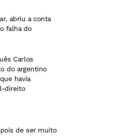
r, abriu a conta
o falha do
uês Carlos
to do argentino
 que havia
-direito
epois de ser muito