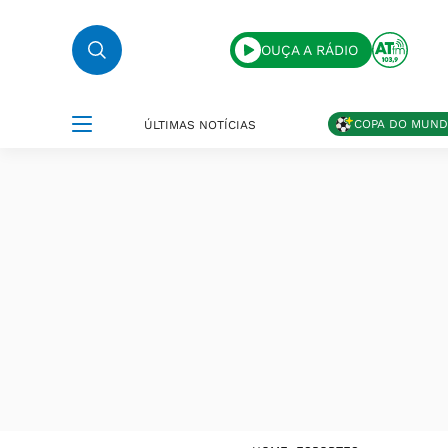
OUÇA A RÁDIO
COPA DO MUN
ÚLTIMAS NOTÍCIAS