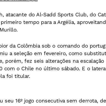
 atacante do Al-Sadd Sports Club, do Cata
primeiro tempo para a Argélia, aproveitand
urillo.
a pior da Colômbia sob o comando do portug
miu a seleção em fevereiro, como substitu
, porém, fez seis alterações na escalação
 com o Chile no último sábado. E o lateral
a foi titular.
u seu 16º jogo consecutiva sem derrota, d