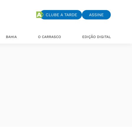
CLUBE A TARDE
ASSINE
BAHIA
O CARRASCO
EDIÇÃO DIGITAL