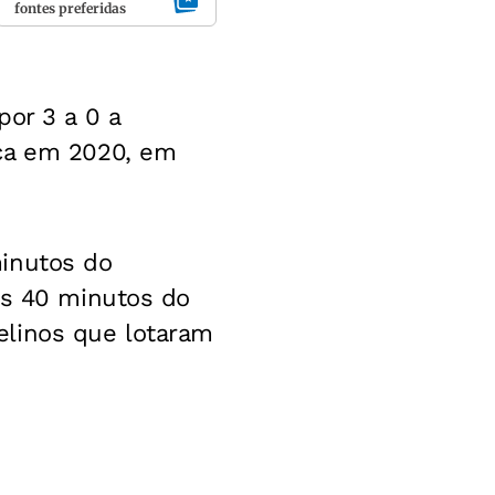
fontes preferidas
por 3 a 0 a
ica em 2020, em
minutos do
os 40 minutos do
elinos que lotaram