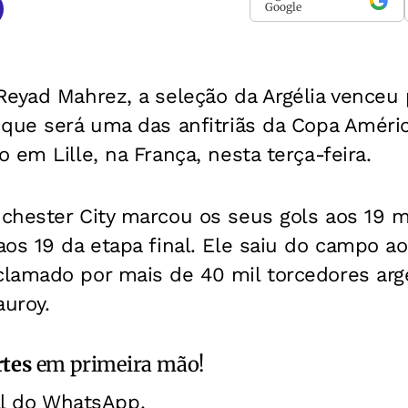
Google
eyad Mahrez, a seleção da Argélia venceu 
 que será uma das anfitriãs da Copa Amér
 em Lille, na França, nesta terça-feira.
chester City marcou os seus gols aos 19 
os 19 da etapa final. Ele saiu do campo a
lamado por mais de 40 mil torcedores arg
auroy.
rtes
em primeira mão!
al do WhatsApp.