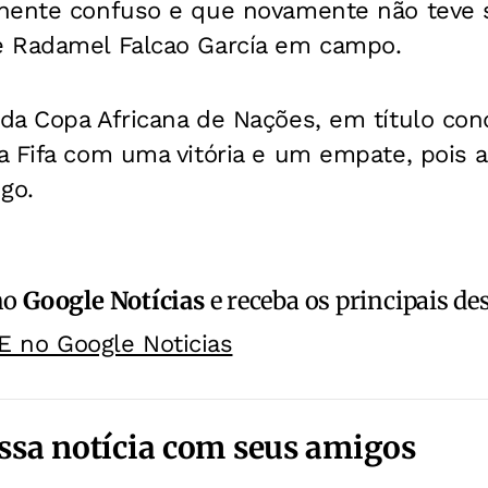
nente confuso e que novamente não teve s
 Radamel Falcao García em campo.
da Copa Africana de Nações, em título con
 Fifa com uma vitória e um empate, pois a
go.
no
Google Notícias
e receba os principais de
E no Google Noticias
ssa notícia com seus amigos