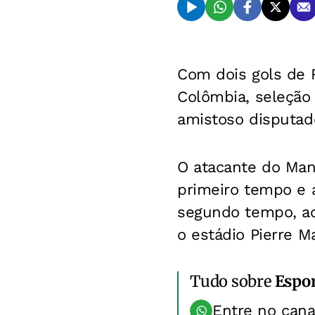
Com dois gols de R
Colômbia, seleção
amistoso disputado
O atacante do Man
primeiro tempo e a
segundo tempo, ac
o estádio Pierre M
Tudo sobre
Espo
Entre no can