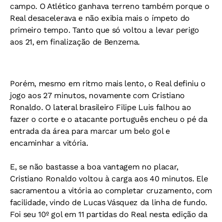
campo. O Atlético ganhava terreno também porque o
Real desacelerava e não exibia mais o ímpeto do
primeiro tempo. Tanto que só voltou a levar perigo
aos 21, em finalização de Benzema.
Porém, mesmo em ritmo mais lento, o Real definiu o
jogo aos 27 minutos, novamente com Cristiano
Ronaldo. O lateral brasileiro Filipe Luis falhou ao
fazer o corte e o atacante português encheu o pé da
entrada da área para marcar um belo gol e
encaminhar a vitória.
E, se não bastasse a boa vantagem no placar,
Cristiano Ronaldo voltou à carga aos 40 minutos. Ele
sacramentou a vitória ao completar cruzamento, com
facilidade, vindo de Lucas Vásquez da linha de fundo.
Foi seu 10º gol em 11 partidas do Real nesta edição da