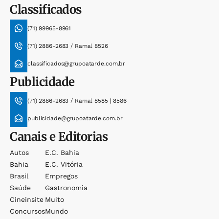
Classificados
(71) 99965-8961
(71) 2886-2683 / Ramal 8526
classificados@grupoatarde.com.br
Publicidade
(71) 2886-2683 / Ramal 8585 | 8586
publicidade@grupoatarde.com.br
Canais e Editorias
Autos
E.c. Bahia
Bahia
E.c. Vitória
Brasil
Empregos
Saúde
Gastronomia
Cineinsite
Muito
Concursos
Mundo