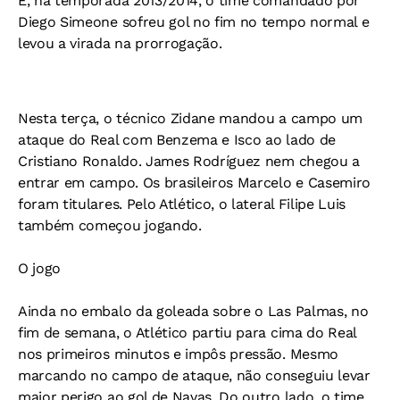
E, na temporada 2013/2014, o time comandado por
Diego Simeone sofreu gol no fim no tempo normal e
levou a virada na prorrogação.
Nesta terça, o técnico Zidane mandou a campo um
ataque do Real com Benzema e Isco ao lado de
Cristiano Ronaldo. James Rodríguez nem chegou a
entrar em campo. Os brasileiros Marcelo e Casemiro
foram titulares. Pelo Atlético, o lateral Filipe Luis
também começou jogando.
O jogo
Ainda no embalo da goleada sobre o Las Palmas, no
fim de semana, o Atlético partiu para cima do Real
nos primeiros minutos e impôs pressão. Mesmo
marcando no campo de ataque, não conseguiu levar
maior perigo ao gol de Navas. Do outro lado, o time