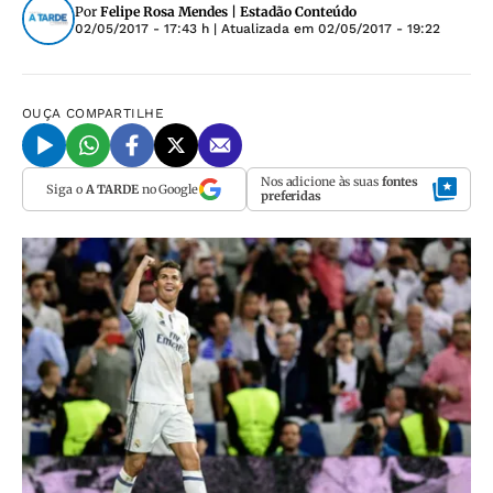
Por
Felipe Rosa Mendes | Estadão Conteúdo
02/05/2017 - 17:43 h
| Atualizada em
02/05/2017 - 19:22
OUÇA
COMPARTILHE
Nos adicione às suas
fontes
Siga o
A TARDE
no Google
preferidas