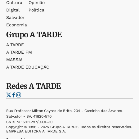
Cultura
Opinião
Digital
Política
Salvador
Economia
Grupo
A TARDE
A TARDE
A TARDE FM
MASSA!
A TARDE EDUCAÇÃO
Redes
A TARDE
Rua Professor Milton Cayres de Brito, 204 - Caminho das Árvores,
Salvador - BA, 41820-570
CNPJ nº 15.111.297/0001-30
Copyright © 1996 - 2025 Grupo A TARDE. Todos os direitos reservados.
EMPRESA EDITORA A TARDE S.A.