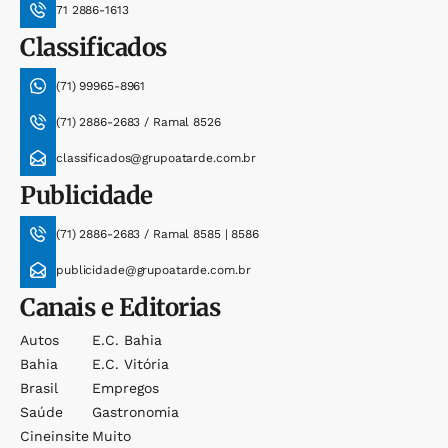
71 2886-1613
Classificados
(71) 99965-8961
(71) 2886-2683 / Ramal 8526
classificados@grupoatarde.com.br
Publicidade
(71) 2886-2683 / Ramal 8585 | 8586
publicidade@grupoatarde.com.br
Canais e Editorias
Autos
E.c. Bahia
Bahia
E.c. Vitória
Brasil
Empregos
Saúde
Gastronomia
Cineinsite
Muito