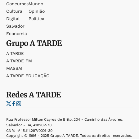
Concursos
Mundo
Cultura
Opinião
Digital
Política
Salvador
Economia
Grupo
A TARDE
A TARDE
A TARDE FM
MASSA!
A TARDE EDUCAÇÃO
Redes
A TARDE
Rua Professor Milton Cayres de Brito, 204 - Caminho das Árvores,
Salvador - BA, 41820-570
CNPJ nº 15.111.297/0001-30
Copyright © 1996 - 2025 Grupo A TARDE. Todos os direitos reservados.