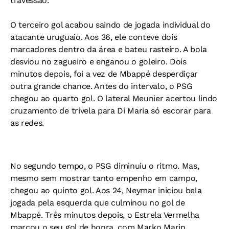
travessão.
O terceiro gol acabou saindo de jogada individual do
atacante uruguaio. Aos 36, ele conteve dois
marcadores dentro da área e bateu rasteiro. A bola
desviou no zagueiro e enganou o goleiro. Dois
minutos depois, foi a vez de Mbappé desperdiçar
outra grande chance. Antes do intervalo, o PSG
chegou ao quarto gol. O lateral Meunier acertou lindo
cruzamento de trivela para Di Maria só escorar para
as redes.
No segundo tempo, o PSG diminuiu o ritmo. Mas,
mesmo sem mostrar tanto empenho em campo,
chegou ao quinto gol. Aos 24, Neymar iniciou bela
jogada pela esquerda que culminou no gol de
Mbappé. Três minutos depois, o Estrela Vermelha
marcou o seu gol de honra, com Marko Marin.