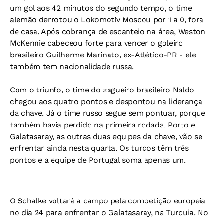
um gol aos 42 minutos do segundo tempo, o time
alemão derrotou o Lokomotiv Moscou por 1 a 0, fora
de casa. Após cobrança de escanteio na área, Weston
McKennie cabeceou forte para vencer o goleiro
brasileiro Guilherme Marinato, ex-Atlético-PR - ele
também tem nacionalidade russa.
Com o triunfo, o time do zagueiro brasileiro Naldo
chegou aos quatro pontos e despontou na liderança
da chave. Já o time russo segue sem pontuar, porque
também havia perdido na primeira rodada. Porto e
Galatasaray, as outras duas equipes da chave, vão se
enfrentar ainda nesta quarta. Os turcos têm três
pontos e a equipe de Portugal soma apenas um.
O Schalke voltará a campo pela competição europeia
no dia 24 para enfrentar o Galatasaray, na Turquia. No