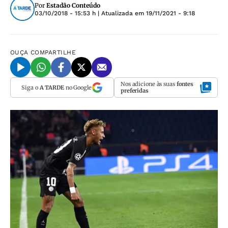
Por
Estadão Conteúdo
03/10/2018 - 15:53 h
| Atualizada em
19/11/2021 - 9:18
OUÇA
COMPARTILHE
Nos adicione às suas
fontes
Siga o
A TARDE
no Google
preferidas