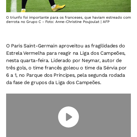
O triunfo foi importante para os franceses, que haviam estreado com
derrota no Grupo C - Foto: Anne-Christine Poujoulat | AFP
O Paris Saint-Germain aproveitou as fragilidades do
Estrela Vermelha para reagir na Liga dos Campeões,
nesta quarta-feira. Liderado por Neymar, autor de
três gols, o time francês goleou o time da Sérvia por
6 a 1, no Parque dos Príncipes, pela segunda rodada
da fase de grupos da Liga dos Campeões.