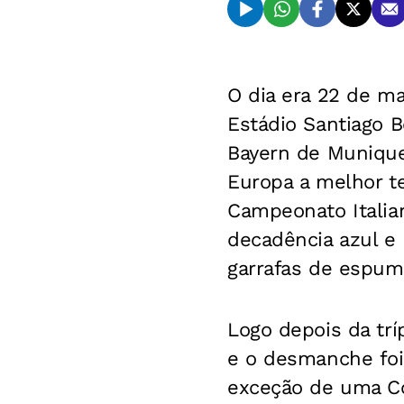
O dia era 22 de ma
Estádio Santiago B
Bayern de Munique
Europa a melhor te
Campeonato Italian
decadência azul e
garrafas de espum
Logo depois da trí
e o desmanche foi
exceção de uma Co