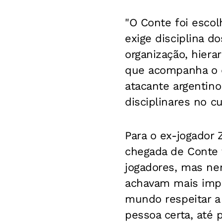
"O Conte foi escol
exige disciplina d
organização, hierar
que acompanha o dia
atacante argentin
disciplinares no c
Para o ex-jogador 
chegada de Conte 
jogadores, mas ne
achavam mais impo
mundo respeitar a 
pessoa certa, até