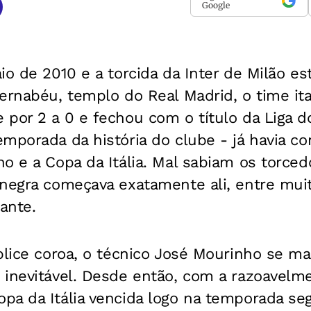
Google
io de 2010 e a torcida da Inter de Milão es
ernabéu, templo do Real Madrid, o time it
 por 2 a 0 e fechou com o título da Liga
mporada da história do clube - já havia c
o e a Copa da Itália. Mal sabiam os torced
 negra começava exatamente ali, entre mui
ante.
plice coroa, o técnico José Mourinho se m
 inevitável. Desde então, com a razoavelm
pa da Itália vencida logo na temporada seg