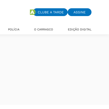
CLUBE A TARDE
ASSINE
POLÍCIA
O CARRASCO
EDIÇÃO DIGITAL