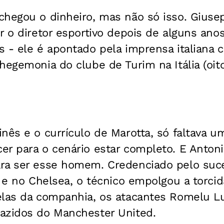
chegou o dinheiro, mas não só isso. Giusep
r o diretor esportivo depois de alguns an
s - ele é apontado pela imprensa italiana
hegemonia do clube de Turim na Itália (oito
nês e o currículo de Marotta, só faltava u
er para o cenário estar completo. E Anton
ra ser esse homem. Credenciado pelo suc
a e no Chelsea, o técnico empolgou a torci
elas da companhia, os atacantes Romelu Lu
azidos do Manchester United.