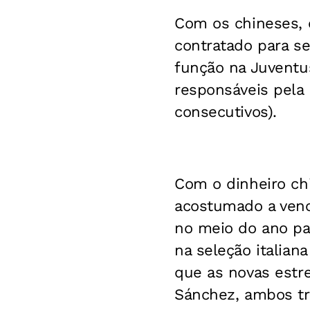
Com os chineses, 
contratado para se
função na Juventu
responsáveis pela 
consecutivos).
Com o dinheiro chi
acostumado a venc
no meio do ano pa
na seleção italian
que as novas estr
Sánchez, ambos tr