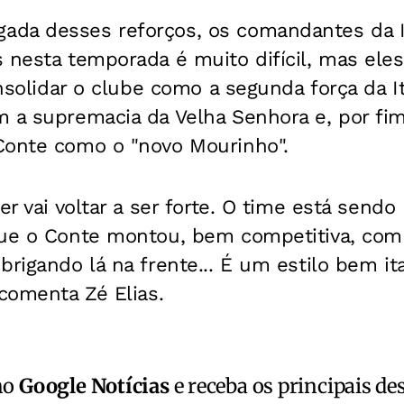
ada desses reforços, os comandantes da 
 nesta temporada é muito difícil, mas ele
onsolidar o clube como a segunda força da I
 a supremacia da Velha Senhora e, por fim, 
Conte como o "novo Mourinho".
ter vai voltar a ser forte. O time está send
que o Conte montou, bem competitiva, com
brigando lá na frente... É um estilo bem it
 comenta Zé Elias.
no
Google Notícias
e receba os principais de