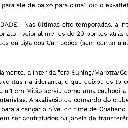
para ele de baixo para cima", diz o ex-atle
DE - Nas últimas oito temporadas, a Int
nato nacional menos de 20 pontos atrás 
zes da Liga dos Campeões (sem contar a at
damento, a Inter da "era Suning/Marotta/C
Juventus na liderança, o que deixou os torc
 2 a 1 em Milão serviu como uma cachoeira
nteristas. A avaliação do comando do clube
para alcançar o nível do time de Cristiano 
em ser contratados na janela de transferên