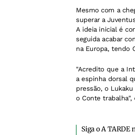
Mesmo com a cheg
superar a Juventus
A ideia inicial é c
seguida acabar com
na Europa, tendo 
"Acredito que a In
a espinha dorsal 
pressão, o Lukaku 
o Conte trabalha",
Siga o A TARDE 