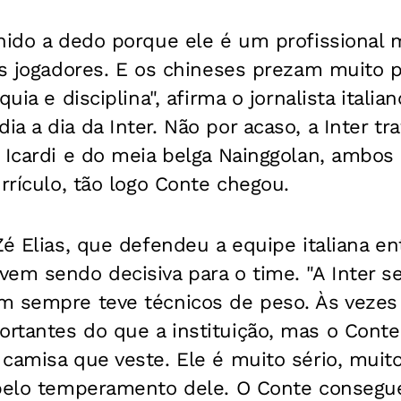
hido a dedo porque ele é um profissional m
os jogadores. E os chineses prezam muito 
quia e disciplina", afirma o jornalista italia
 a dia da Inter. Não por acaso, a Inter tra
o Icardi e do meia belga Nainggolan, ambo
urrículo, tão logo Conte chegou.
Zé Elias, que defendeu a equipe italiana en
vem sendo decisiva para o time. "A Inter 
m sempre teve técnicos de peso. Às vezes
rtantes do que a instituição, mas o Conte
camisa que veste. Ele é muito sério, muito 
 pelo temperamento dele. O Conte consegue