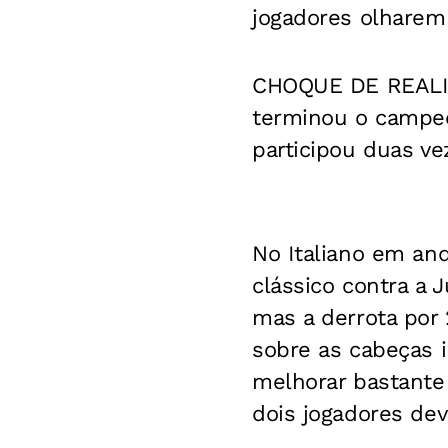
jogadores olharem 
CHOQUE DE REALIDA
terminou o campeo
participou duas ve
No Italiano em an
clássico contra a 
mas a derrota por
sobre as cabeças i
melhorar bastante 
dois jogadores dev