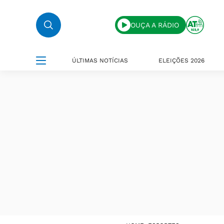
OUÇA A RÁDIO
ÚLTIMAS NOTÍCIAS
ELEIÇÕES 2026