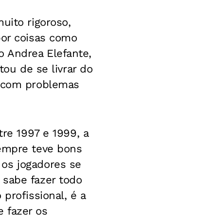
uito rigoroso,
por coisas como
no Andrea Elefante,
tou de se livrar do
s com problemas
tre 1997 e 1999, a
sempre teve bons
 os jogadores se
 sabe fazer todo
profissional, é a
 fazer os