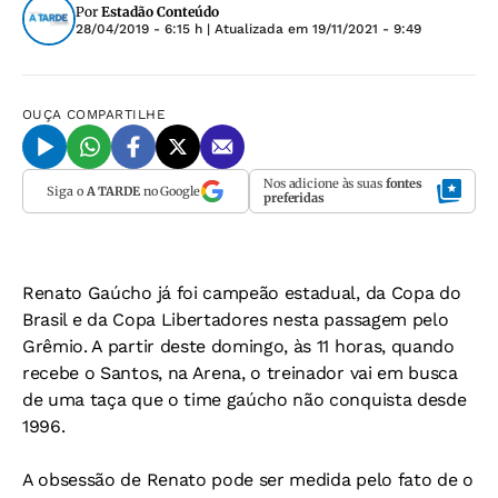
Por
Estadão Conteúdo
28/04/2019 - 6:15 h
| Atualizada em
19/11/2021 - 9:49
OUÇA
COMPARTILHE
Nos adicione às suas
fontes
Siga o
A TARDE
no Google
preferidas
Renato Gaúcho já foi campeão estadual, da Copa do
Brasil e da Copa Libertadores nesta passagem pelo
Grêmio. A partir deste domingo, às 11 horas, quando
recebe o Santos, na Arena, o treinador vai em busca
de uma taça que o time gaúcho não conquista desde
1996.
A obsessão de Renato pode ser medida pelo fato de o