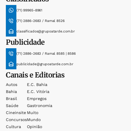
(71) 99965-8961
(71) 2886-2683 / Ramal 8526
classificados@grupoatarde.com.br
Publicidade
(71) 2886-2683 / Ramal 8585 | 8586
publicidade@grupoatarde.com.br
Canais e Editorias
Autos
E.c. Bahia
Bahia
E.c. Vitória
Brasil
Empregos
Saúde
Gastronomia
Cineinsite
Muito
Concursos
Mundo
Cultura
Opinião