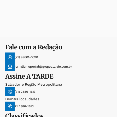
Fale com a Redação
(71) 99601-0020
jornalismoportal@grupoatarde.com.br
Assine
A TARDE
Salvador e Região Metropolitana
(71) 2886-1613
Demais localidades
71 2886-1613
Classificados