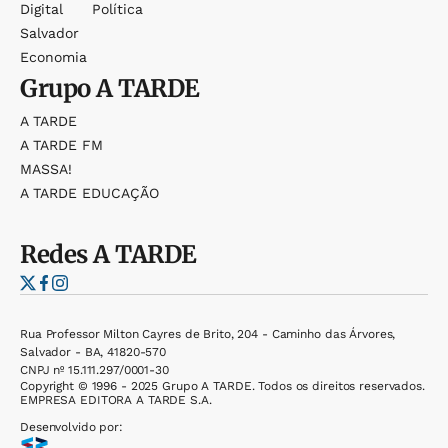
Digital
Política
Salvador
Economia
Grupo
A TARDE
A TARDE
A TARDE FM
MASSA!
A TARDE EDUCAÇÃO
Redes
A TARDE
Rua Professor Milton Cayres de Brito, 204 - Caminho das Árvores,
Salvador - BA, 41820-570
CNPJ nº 15.111.297/0001-30
Copyright © 1996 - 2025 Grupo A TARDE. Todos os direitos reservados.
EMPRESA EDITORA A TARDE S.A.
Desenvolvido por: