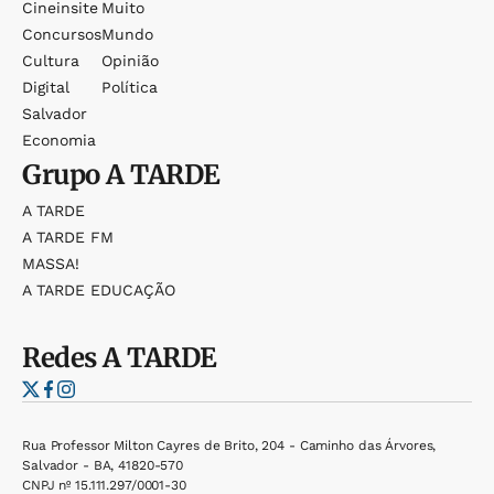
Cineinsite
Muito
Concursos
Mundo
Cultura
Opinião
Digital
Política
Salvador
Economia
Grupo
A TARDE
A TARDE
A TARDE FM
MASSA!
A TARDE EDUCAÇÃO
Redes
A TARDE
Rua Professor Milton Cayres de Brito, 204 - Caminho das Árvores,
Salvador - BA, 41820-570
CNPJ nº 15.111.297/0001-30