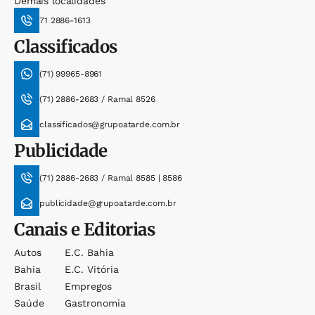
Demais localidades
71 2886-1613
Classificados
(71) 99965-8961
(71) 2886-2683 / Ramal 8526
classificados@grupoatarde.com.br
Publicidade
(71) 2886-2683 / Ramal 8585 | 8586
publicidade@grupoatarde.com.br
Canais e Editorias
Autos
E.c. Bahia
Bahia
E.c. Vitória
Brasil
Empregos
Saúde
Gastronomia