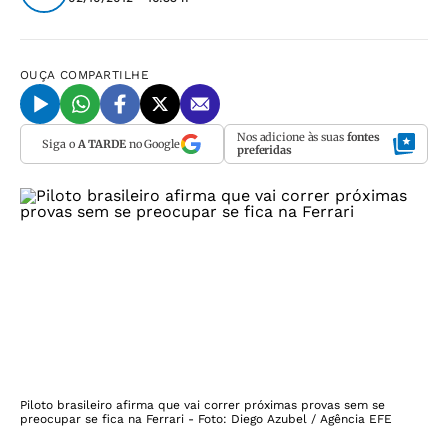
OUÇA
COMPARTILHE
Nos adicione às suas
fontes
Siga o
A TARDE
no Google
preferidas
Piloto brasileiro afirma que vai correr próximas provas sem se
preocupar se fica na Ferrari - Foto: Diego Azubel / Agência EFE