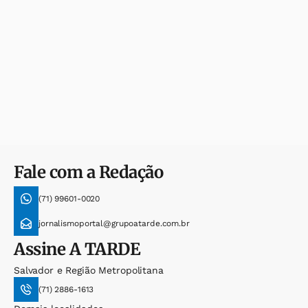
Fale com a Redação
(71) 99601-0020
jornalismoportal@grupoatarde.com.br
Assine
A TARDE
Salvador e Região Metropolitana
(71) 2886-1613