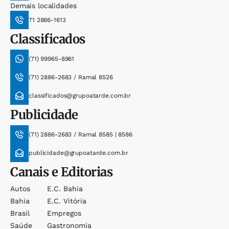
Demais localidades
71 2886-1613
Classificados
(71) 99965-8961
(71) 2886-2683 / Ramal 8526
classificados@grupoatarde.com.br
Publicidade
(71) 2886-2683 / Ramal 8585 | 8586
publicidade@grupoatarde.com.br
Canais e Editorias
Autos
E.c. Bahia
Bahia
E.c. Vitória
Brasil
Empregos
Saúde
Gastronomia