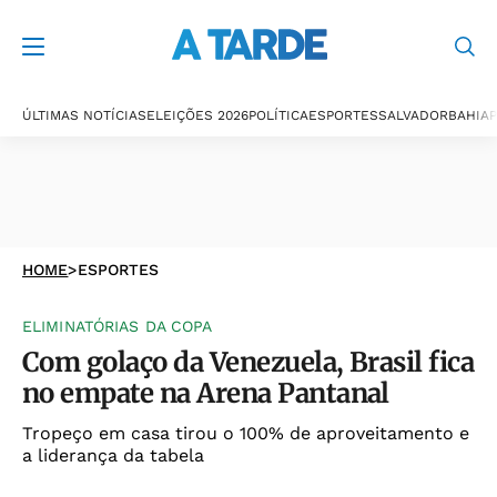
ÚLTIMAS NOTÍCIAS
ELEIÇÕES 2026
POLÍTICA
ESPORTES
SALVADOR
BAHIA
P
HOME
>
ESPORTES
ELIMINATÓRIAS DA COPA
Com golaço da Venezuela, Brasil fica
no empate na Arena Pantanal
Tropeço em casa tirou o 100% de aproveitamento e
a liderança da tabela