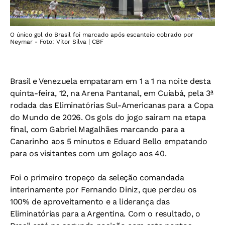
O único gol do Brasil foi marcado após escanteio cobrado por
Neymar - Foto: Vitor Silva | CBF
Brasil e Venezuela empataram em 1 a 1 na noite desta
quinta-feira, 12, na Arena Pantanal, em Cuiabá, pela 3ª
rodada das Eliminatórias Sul-Americanas para a Copa
do Mundo de 2026. Os gols do jogo saíram na etapa
final, com Gabriel Magalhães marcando para a
Canarinho aos 5 minutos e Eduard Bello empatando
para os visitantes com um golaço aos 40.
Foi o primeiro tropeço da seleção comandada
interinamente por Fernando Diniz, que perdeu os
100% de aproveitamento e a liderança das
Eliminatórias para a Argentina. Com o resultado, o