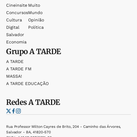
Cineinsite
Muito
Concursos
Mundo
Cultura
Opinião
Digital
Política
Salvador
Economia
Grupo
A TARDE
A TARDE
A TARDE FM
MASSA!
A TARDE EDUCAÇÃO
Redes
A TARDE
Rua Professor Milton Cayres de Brito, 204 - Caminho das Árvores,
Salvador - BA, 41820-570