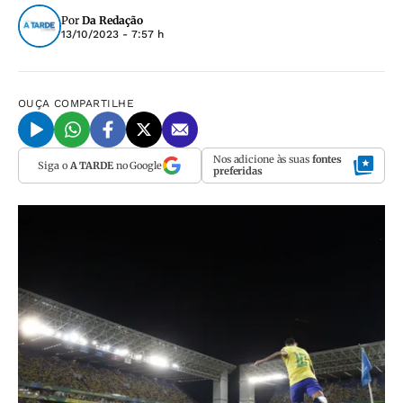
Por
Da Redação
13/10/2023 - 7:57 h
OUÇA
COMPARTILHE
Nos adicione às suas
fontes
Siga o
A TARDE
no Google
preferidas