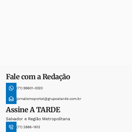
Fale com a Redação
(71) 99601-0020
jornalismoportal@grupoatarde.com.br
Assine
A TARDE
Salvador e Região Metropolitana
(71) 2886-1613