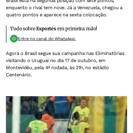
Brasil está na segunda posição com sete pontos,
enquanto o rival tem nove. Já a Venezuela, chegou a
quatro pontos e aparece na sexta colocação.
Tudo sobre
Esportes
em primeira mão!
Entre no canal do WhatsApp.
Agora o Brasil segue sua campanha nas Eliminatórias
visitando o Uruguai no dia 17 de outubro, em
Montevidéu, pela 4ª rodada, às 21h, no estádio
Centenário.