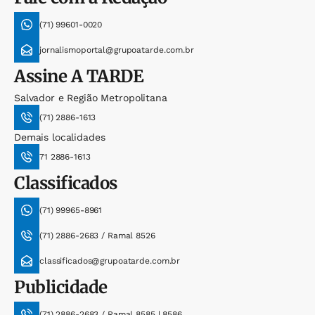
(71) 99601-0020
jornalismoportal@grupoatarde.com.br
Assine
A TARDE
Salvador e Região Metropolitana
(71) 2886-1613
Demais localidades
71 2886-1613
Classificados
(71) 99965-8961
(71) 2886-2683 / Ramal 8526
classificados@grupoatarde.com.br
Publicidade
(71) 2886-2683 / Ramal 8585 | 8586