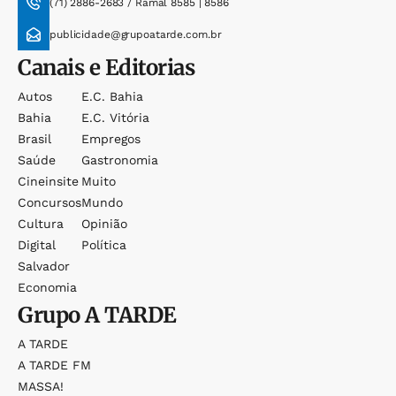
(71) 2886-2683 / Ramal 8585 | 8586
publicidade@grupoatarde.com.br
Canais e Editorias
Autos
E.c. Bahia
Bahia
E.c. Vitória
Brasil
Empregos
Saúde
Gastronomia
Cineinsite
Muito
Concursos
Mundo
Cultura
Opinião
Digital
Política
Salvador
Economia
Grupo
A TARDE
A TARDE
A TARDE FM
MASSA!