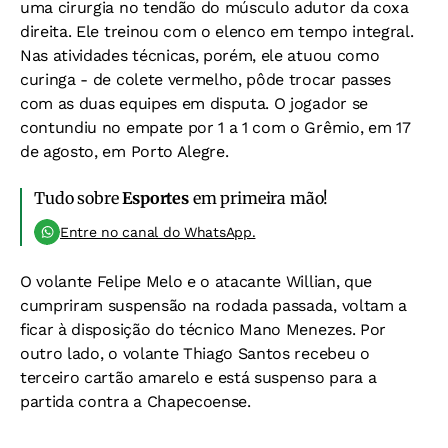
uma cirurgia no tendão do músculo adutor da coxa
direita. Ele treinou com o elenco em tempo integral.
Nas atividades técnicas, porém, ele atuou como
curinga - de colete vermelho, pôde trocar passes
com as duas equipes em disputa. O jogador se
contundiu no empate por 1 a 1 com o Grêmio, em 17
de agosto, em Porto Alegre.
Tudo sobre
Esportes
em primeira mão!
Entre no canal do WhatsApp.
O volante Felipe Melo e o atacante Willian, que
cumpriram suspensão na rodada passada, voltam a
ficar à disposição do técnico Mano Menezes. Por
outro lado, o volante Thiago Santos recebeu o
terceiro cartão amarelo e está suspenso para a
partida contra a Chapecoense.