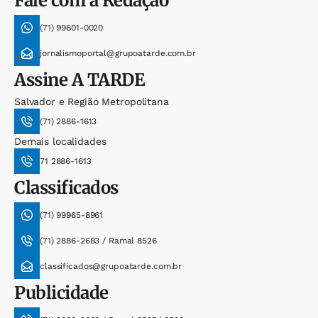
Fale com a Redação
(71) 99601-0020
jornalismoportal@grupoatarde.com.br
Assine
A TARDE
Salvador e Região Metropolitana
(71) 2886-1613
Demais localidades
71 2886-1613
Classificados
(71) 99965-8961
(71) 2886-2683 / Ramal 8526
classificados@grupoatarde.com.br
Publicidade