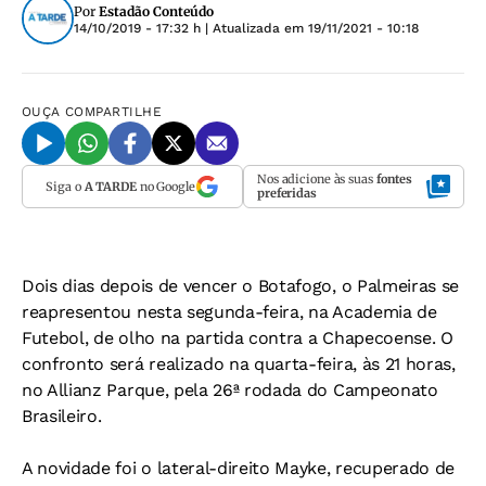
Por
Estadão Conteúdo
14/10/2019 - 17:32 h
| Atualizada em
19/11/2021 - 10:18
OUÇA
COMPARTILHE
Nos adicione às suas
fontes
Siga o
A TARDE
no Google
preferidas
Dois dias depois de vencer o Botafogo, o Palmeiras se
reapresentou nesta segunda-feira, na Academia de
Futebol, de olho na partida contra a Chapecoense. O
confronto será realizado na quarta-feira, às 21 horas,
no Allianz Parque, pela 26ª rodada do Campeonato
Brasileiro.
A novidade foi o lateral-direito Mayke, recuperado de