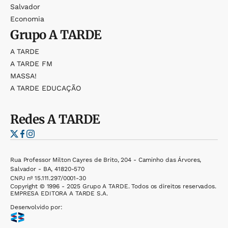
Salvador
Economia
Grupo
A TARDE
A TARDE
A TARDE FM
MASSA!
A TARDE EDUCAÇÃO
Redes
A TARDE
Rua Professor Milton Cayres de Brito, 204 - Caminho das Árvores,
Salvador - BA, 41820-570
CNPJ nº 15.111.297/0001-30
Copyright © 1996 - 2025 Grupo A TARDE. Todos os direitos reservados.
EMPRESA EDITORA A TARDE S.A.
Desenvolvido por: