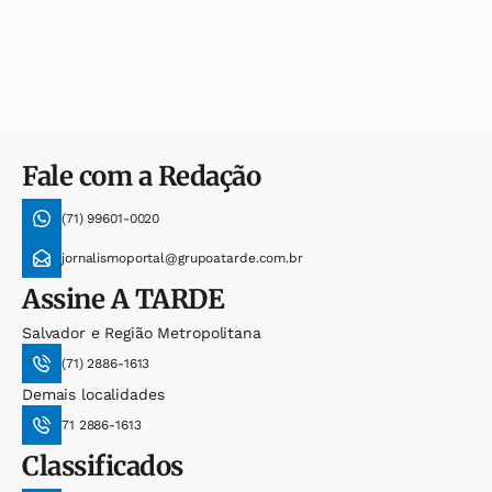
Fale com a Redação
(71) 99601-0020
jornalismoportal@grupoatarde.com.br
Assine
A TARDE
Salvador e Região Metropolitana
(71) 2886-1613
Demais localidades
71 2886-1613
Classificados