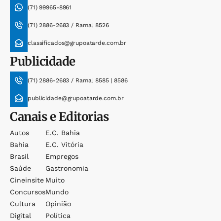
(71) 99965-8961
(71) 2886-2683 / Ramal 8526
classificados@grupoatarde.com.br
Publicidade
(71) 2886-2683 / Ramal 8585 | 8586
publicidade@grupoatarde.com.br
Canais e Editorias
Autos
E.c. Bahia
Bahia
E.c. Vitória
Brasil
Empregos
Saúde
Gastronomia
Cineinsite
Muito
Concursos
Mundo
Cultura
Opinião
Digital
Política