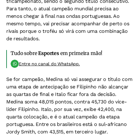
tricampeonato, sendo o segundo título consecutivo.
Para tanto, o atual campeão mundial precisa ao
menos chegar à final nas ondas portuguesas. Ao
mesmo tempo, vai precisar acompanhar de perto os
rivais porque o troféu só virá com uma combinação
de resultados.
Tudo sobre
Esportes
em primeira mão!
Entre no canal do WhatsApp.
Se for campeão, Medina só vai assegurar o título com
uma etapa de antecipação se Filipinho não alcançar
as quartas de final e Italo ficar fora da decisão.
Medina soma 48,015 pontos, contra 45,730 do vice-
líder Filipinho. Italo, por sua vez, exibe 42,400, na
quarta colocação, e é o atual campeão da etapa
portuguesa. Entre os brasileiros está o sul-africano
Jordy Smith, com 43,515, em terceiro lugar.