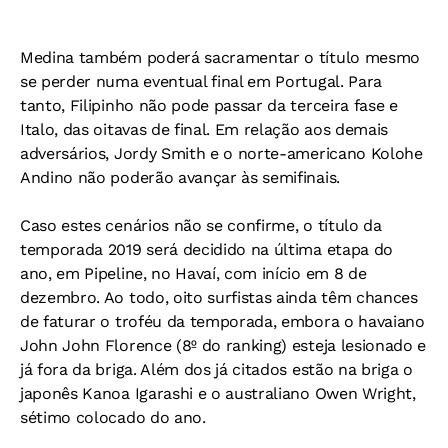
Medina também poderá sacramentar o título mesmo
se perder numa eventual final em Portugal. Para
tanto, Filipinho não pode passar da terceira fase e
Italo, das oitavas de final. Em relação aos demais
adversários, Jordy Smith e o norte-americano Kolohe
Andino não poderão avançar às semifinais.
Caso estes cenários não se confirme, o título da
temporada 2019 será decidido na última etapa do
ano, em Pipeline, no Havaí, com início em 8 de
dezembro. Ao todo, oito surfistas ainda têm chances
de faturar o troféu da temporada, embora o havaiano
John John Florence (8º do ranking) esteja lesionado e
já fora da briga. Além dos já citados estão na briga o
japonês Kanoa Igarashi e o australiano Owen Wright,
sétimo colocado do ano.