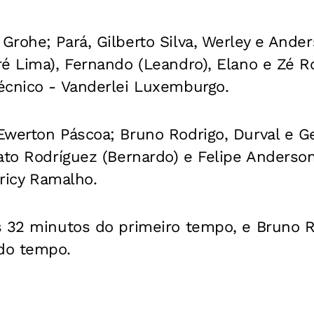
rohe; Pará, Gilberto Silva, Werley e Ander
é Lima), Fernando (Leandro), Elano e Zé R
écnico - Vanderlei Luxemburgo.
Ewerton Páscoa; Bruno Rodrigo, Durval e G
Pato Rodríguez (Bernardo) e Felipe Anderso
uricy Ramalho.
s 32 minutos do primeiro tempo, e Bruno R
do tempo.