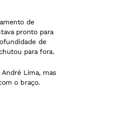
uzamento de
tava pronto para
rofundidade de
chutou para fora.
m André Lima, mas
com o braço.