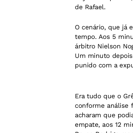
de Rafael.
O cenário, que já
tempo. Aos 5 minu
árbitro Nielson No
Um minuto depois, 
punido com a expu
Era tudo que o Grê
conforme análise 
acharam que podia
empate, aos 12 min