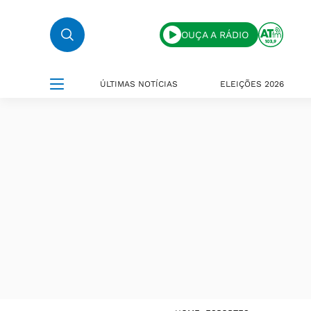
OUÇA A RÁDIO
ÚLTIMAS NOTÍCIAS
ELEIÇÕES 2026