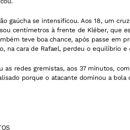
cou.
são gaúcha se intensificou. Aos 18, um cr
sou centímetros à frente de Kléber, que es
ambém teve boa chance, após passe em p
o, na cara de Rafael, perdeu o equilíbrio e 
ou as redes gremistas, aos 37 minutos, co
ralisado porque o atacante dominou a bola 
TOS