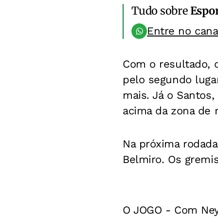
Tudo sobre
Espo
Entre no can
Com o resultado, 
pelo segundo luga
mais. Já o Santos,
acima da zona de 
Na próxima rodada,
Belmiro. Os gremis
O JOGO - Com Neym