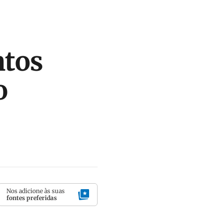
ntos
o
Nos adicione às suas
fontes preferidas