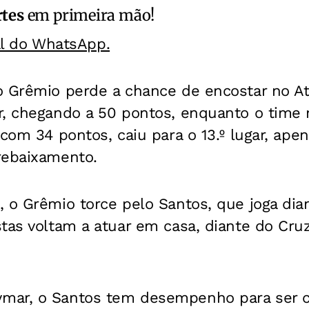
rtes
em primeira mão!
al do WhatsApp.
o Grêmio perde a chance de encostar no At
r, chegando a 50 pontos, enquanto o time 
 com 34 pontos, caiu para o 13.º lugar, ape
rebaixamento.
 o Grêmio torce pelo Santos, que joga diant
tas voltam a atuar em casa, diante do Cruz
ar, o Santos tem desempenho para ser ca