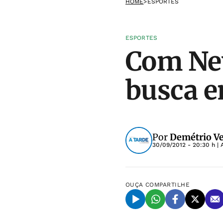
HOME
>
ESPORTES
ESPORTES
Com Ne
busca e
Por
Demétrio Ve
30/09/2012 - 20:30 h
| 
OUÇA
COMPARTILHE