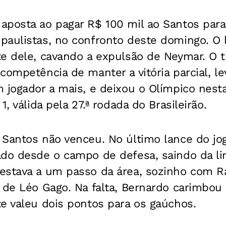
aposta ao pagar R$ 100 mil ao Santos para
aulistas, no confronto deste domingo. O l
te dele, cavando a expulsão de Neymar. O 
competência de manter a vitória parcial, 
m jogador a mais, e deixou o Olímpico nest
1, válida pela 27.ª rodada do Brasileirão.
Santos não venceu. No último lance do jogo
ado desde o campo de defesa, saindo da li
estava a um passo da área, sozinho com Ra
 de Léo Gago. Na falta, Bernardo carimbou 
e valeu dois pontos para os gaúchos.