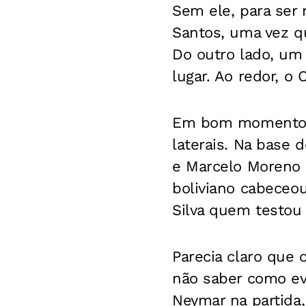
Sem ele, para ser 
Santos, uma vez qu
Do outro lado, um
lugar. Ao redor, o 
Em bom momento, o
laterais. Na base 
e Marcelo Moreno 
boliviano cabeceou
Silva quem testou 
Parecia claro que 
não saber como evi
Neymar na partida,