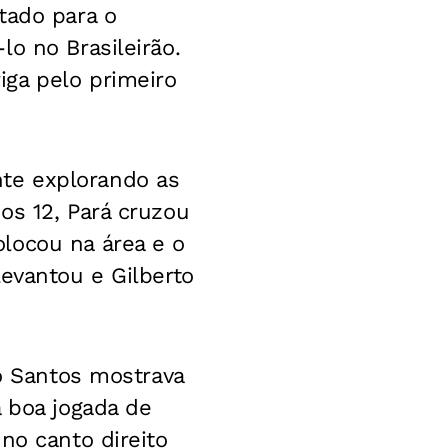
tado para o
o no Brasileirão.
ga pelo primeiro
te explorando as
os 12, Pará cruzou
locou na área e o
levantou e Gilberto
 o Santos mostrava
a boa jogada de
no canto direito