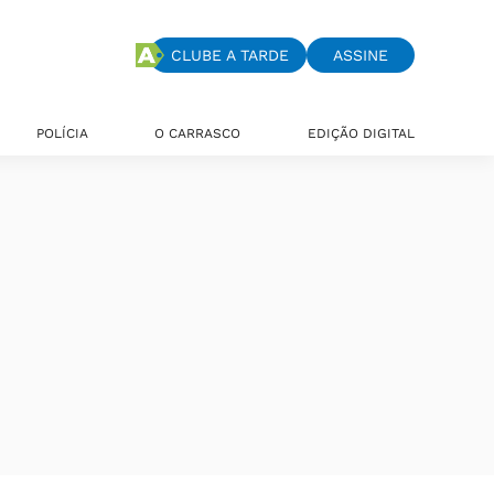
CLUBE A TARDE
ASSINE
POLÍCIA
O CARRASCO
EDIÇÃO DIGITAL