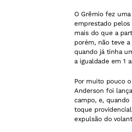
O Grêmio fez uma 
emprestado pelos p
mais do que a par
porém, não teve a 
quando já tinha u
a igualdade em 1 a 
Por muito pouco o 
Anderson foi lanç
campo, e, quando 
toque providencial
expulsão do volant