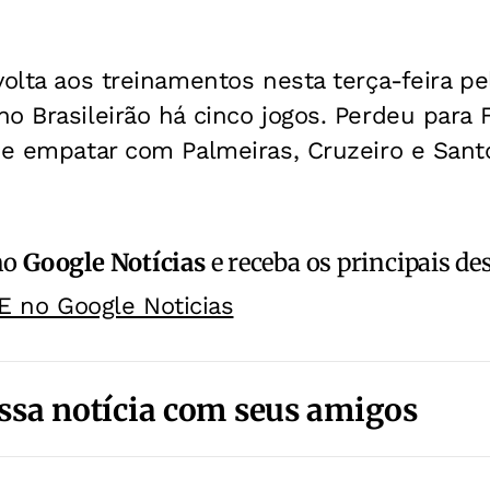
volta aos treinamentos nesta terça-feira p
o Brasileirão há cinco jogos. Perdeu para 
de empatar com Palmeiras, Cruzeiro e Sant
no
Google Notícias
e receba os principais de
E no Google Noticias
ssa notícia com seus amigos