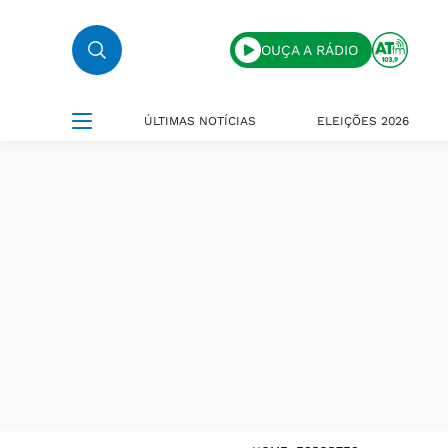
OUÇA A RÁDIO
ÚLTIMAS NOTÍCIAS
ELEIÇÕES 2026