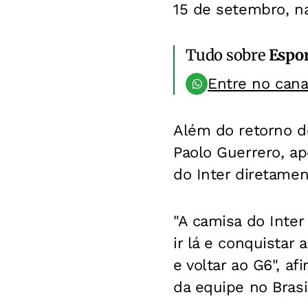
15 de setembro, na
Tudo sobre
Espo
Entre no can
Além do retorno de
Paolo Guerrero, ap
do Inter diretamen
"A camisa do Inter
ir lá e conquistar 
e voltar ao G6", a
da equipe no Brasi