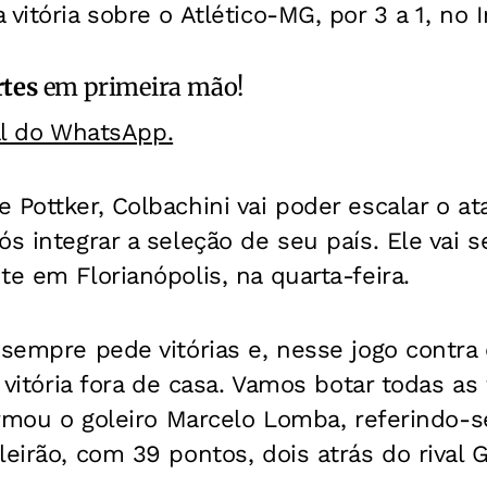
 vitória sobre o Atlético-MG, por 3 a 1, no
rtes
em primeira mão!
al do WhatsApp.
 Pottker, Colbachini vai poder escalar o a
ós integrar a seleção de seu país. Ele vai s
te em Florianópolis, na quarta-feira.
 sempre pede vitórias e, nesse jogo contra
a vitória fora de casa. Vamos botar todas as
firmou o goleiro Marcelo Lomba, referindo-s
leirão, com 39 pontos, dois atrás do rival 