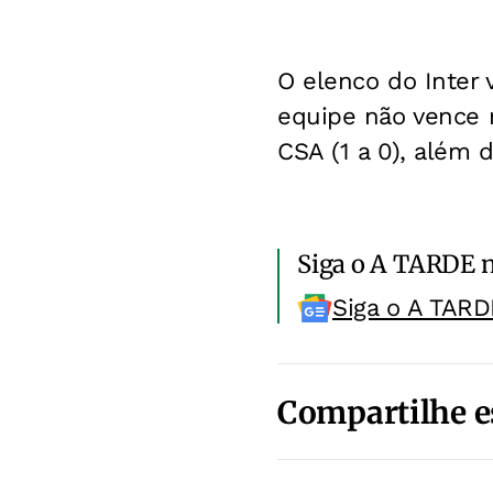
O elenco do Inter 
equipe não vence n
CSA (1 a 0), além 
Siga o A TARDE 
Siga o A TARD
Compartilhe e