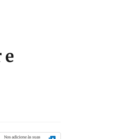
 e
Nos adicione às suas