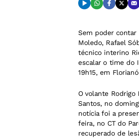
Sem poder contar 
Moledo, Rafael Sób
técnico interino R
escalar o time do 
19h15, em Florianó
O volante Rodrigo
Santos, no domingo
notícia foi a pres
feira, no CT do P
recuperado de lesã