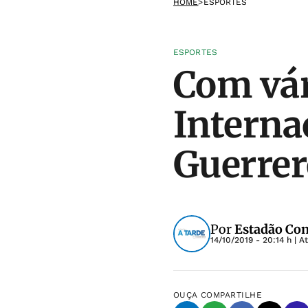
HOME
>
ESPORTES
ESPORTES
Com vár
Interna
Guerrer
Por
Estadão Co
14/10/2019 - 20:14 h
| A
OUÇA
COMPARTILHE