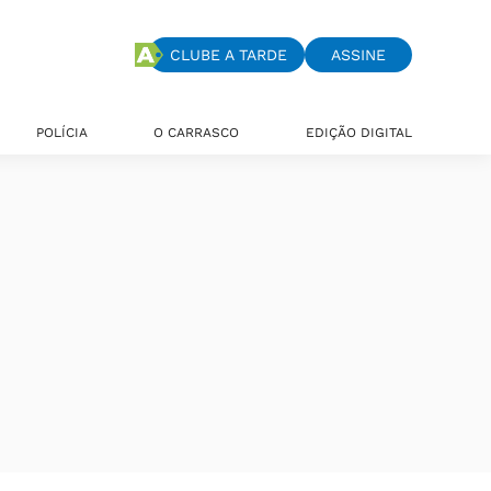
CLUBE A TARDE
ASSINE
POLÍCIA
O CARRASCO
EDIÇÃO DIGITAL