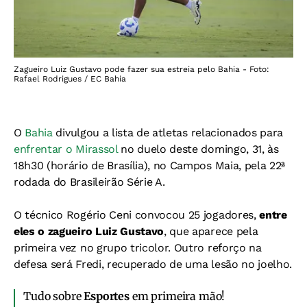
Zagueiro Luiz Gustavo pode fazer sua estreia pelo Bahia - Foto:
Rafael Rodrigues / EC Bahia
O
Bahia
divulgou a lista de atletas relacionados para
enfrentar o Mirassol
no duelo deste domingo, 31, às
18h30 (horário de Brasília), no Campos Maia, pela 22ª
rodada do Brasileirão Série A.
O técnico Rogério Ceni convocou 25 jogadores,
entre
eles o zagueiro Luiz Gustavo
, que aparece pela
primeira vez no grupo tricolor. Outro reforço na
defesa será Fredi, recuperado de uma lesão no joelho.
Tudo sobre
Esportes
em primeira mão!