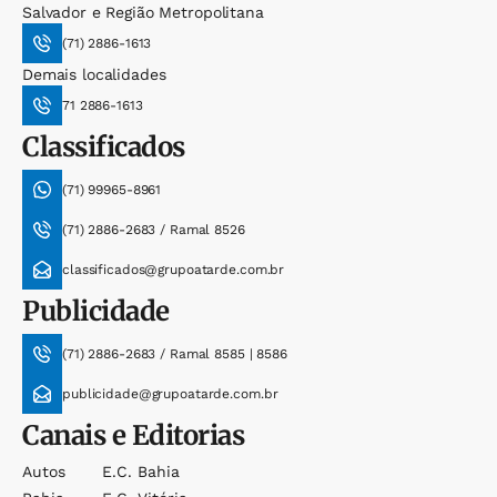
Salvador e Região Metropolitana
(71) 2886-1613
Demais localidades
71 2886-1613
Classificados
(71) 99965-8961
(71) 2886-2683 / Ramal 8526
classificados@grupoatarde.com.br
Publicidade
(71) 2886-2683 / Ramal 8585 | 8586
publicidade@grupoatarde.com.br
Canais e Editorias
Autos
E.c. Bahia