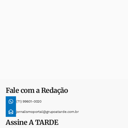
Fale com a Redação
(71) 99601-0020
jornalismoportal@grupoatarde.com.br
Assine
A TARDE