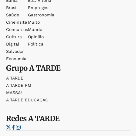
Bahia
E.c. Vitória
Brasil
Empregos
Saúde
Gastronomia
Cineinsite
Muito
Concursos
Mundo
Cultura
Opinião
Digital
Política
Salvador
Economia
Grupo
A TARDE
A TARDE
A TARDE FM
MASSA!
A TARDE EDUCAÇÃO
Redes
A TARDE