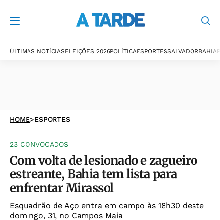
ÚLTIMAS NOTÍCIAS
ELEIÇÕES 2026
POLÍTICA
ESPORTES
SALVADOR
BAHIA
P
HOME
>
ESPORTES
23 CONVOCADOS
Com volta de lesionado e zagueiro
estreante, Bahia tem lista para
enfrentar Mirassol
Esquadrão de Aço entra em campo às 18h30 deste
domingo, 31, no Campos Maia