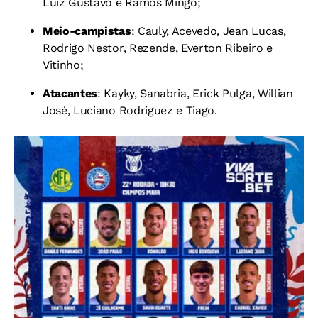
Luiz Gustavo e Ramos Mingo;
Meio-campistas
: Cauly, Acevedo, Jean Lucas,
Rodrigo Nestor, Rezende, Everton Ribeiro e
Vitinho;
Atacantes
: Kayky, Sanabria, Erick Pulga, Willian
José, Luciano Rodríguez e Tiago.