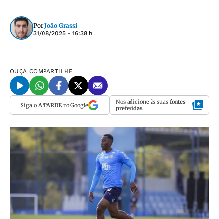
Por
João Grassi
31/08/2025 - 16:38 h
OUÇA
COMPARTILHE
Nos adicione às suas
fontes
Siga o
A TARDE
no Google
preferidas