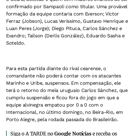
confirmado por Sampaoli como titular. Uma provável
formação da equipe contaria com Everson; Victor
Ferraz (Jobson), Lucas Veríssimo, Gustavo Henrique e
Luan Peres (Jorge); Diego Pituca, Carlos Sánchez e
Evandro; Tailson (Derlis González), Eduardo Sasha e
Soteldo.
Para esta partida diante do rival cearense, o
comandante não poderá contar com os atacantes
Marinho e Uribe, suspensos. Em compensação, ele
terá o retorno do meia uruguaio Carlos Sánchez, que
cumpriu suspensão e ficou fora do jogo em que a
equipe alvinegra empatou por 0 a 0 com o
Internacional, no último domingo, no Beira-Rio, em
Porto Alegre, pela rodada passada do Brasileirão.
Siga o A TARDE no
Google Notícias
e receba os