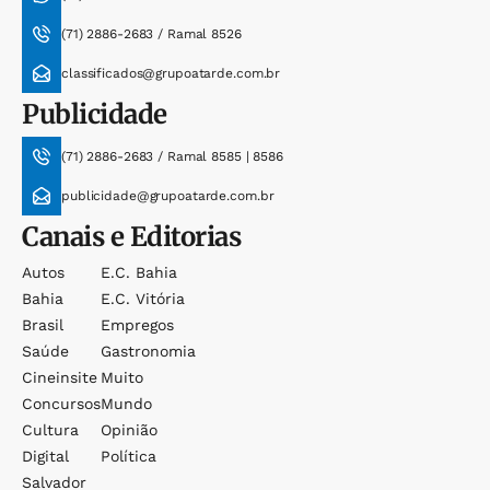
(71) 2886-2683 / Ramal 8526
classificados@grupoatarde.com.br
Publicidade
(71) 2886-2683 / Ramal 8585 | 8586
publicidade@grupoatarde.com.br
Canais e Editorias
Autos
E.c. Bahia
Bahia
E.c. Vitória
Brasil
Empregos
Saúde
Gastronomia
Cineinsite
Muito
Concursos
Mundo
Cultura
Opinião
Digital
Política
Salvador