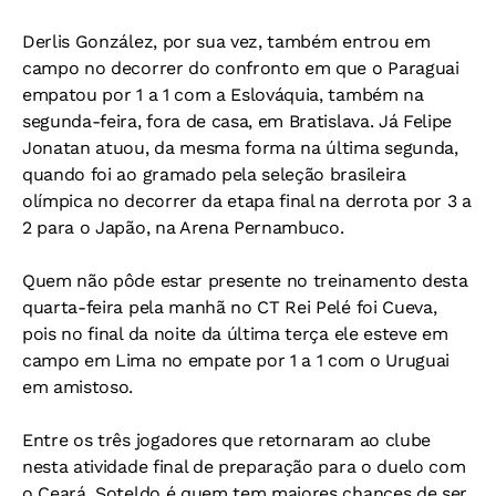
Derlis González, por sua vez, também entrou em
campo no decorrer do confronto em que o Paraguai
empatou por 1 a 1 com a Eslováquia, também na
segunda-feira, fora de casa, em Bratislava. Já Felipe
Jonatan atuou, da mesma forma na última segunda,
quando foi ao gramado pela seleção brasileira
olímpica no decorrer da etapa final na derrota por 3 a
2 para o Japão, na Arena Pernambuco.
Quem não pôde estar presente no treinamento desta
quarta-feira pela manhã no CT Rei Pelé foi Cueva,
pois no final da noite da última terça ele esteve em
campo em Lima no empate por 1 a 1 com o Uruguai
em amistoso.
Entre os três jogadores que retornaram ao clube
nesta atividade final de preparação para o duelo com
o Ceará, Soteldo é quem tem maiores chances de ser