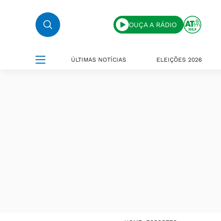
OUÇA A RÁDIO
ÚLTIMAS NOTÍCIAS
ELEIÇÕES 2026