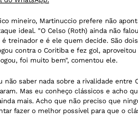
ico mineiro, Martinuccio prefere não apon
que ideal. "O Celso (Roth) ainda não falo
e é treinador e é ele quem decide. São doi
ogou contra o Coritiba e fez gol, aproveitou
ogou, foi muito bem", comentou ele.
u não saber nada sobre a rivalidade entre C
alaram. Mas eu conheço clássicos e acho q
 ainda mais. Acho que não preciso que nin
ntar fazer o melhor possível para que o cl