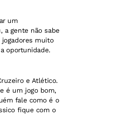
tar um
u, a gente não sabe
s jogadores muito
 a oportunidade.
ruzeiro e Atlético.
ue é um jogo bom,
guém fale como é o
ássico fique com o