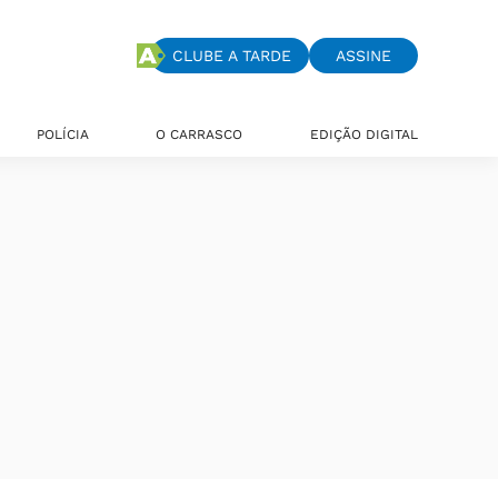
CLUBE A TARDE
ASSINE
POLÍCIA
O CARRASCO
EDIÇÃO DIGITAL