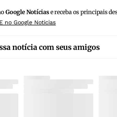
no
Google Notícias
e receba os principais de
E no Google Noticias
ssa notícia com seus amigos