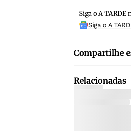
Siga o A TARDE 
Siga o A TARD
Compartilhe e
Relacionadas