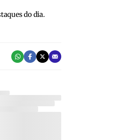
staques do dia.