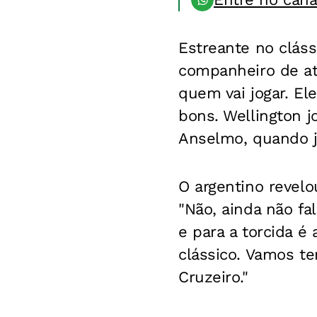
Estreante no cláss
companheiro de ata
quem vai jogar. El
bons. Wellington j
Anselmo, quando j
O argentino revelo
"Não, ainda não f
e para a torcida é
clássico. Vamos te
Cruzeiro."