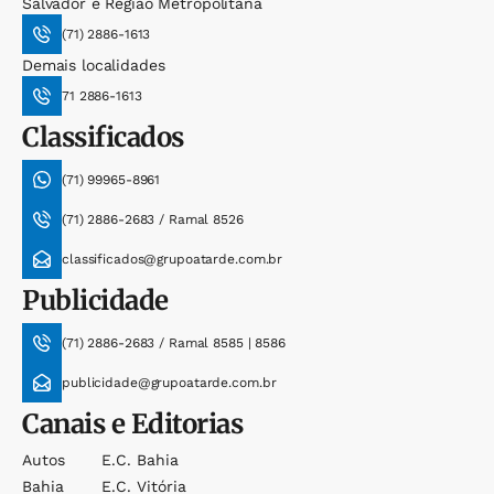
Salvador e Região Metropolitana
(71) 2886-1613
Demais localidades
71 2886-1613
Classificados
(71) 99965-8961
(71) 2886-2683 / Ramal 8526
classificados@grupoatarde.com.br
Publicidade
(71) 2886-2683 / Ramal 8585 | 8586
publicidade@grupoatarde.com.br
Canais e Editorias
Autos
E.c. Bahia
Bahia
E.c. Vitória