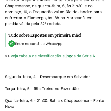
Chapecoense, na quarta-feira, 6, às 21h30. e no
domingo, 10, o Esquadrão vai ao Rio de Janeiro para
enfrentar o Flamengo, às 18h no Maracanã, em
partida válida pela 32ª rodada.
Tudo sobre
Esportes
em primeira mão!
Entre no canal do WhatsApp.
>>
Veja tabela de classificação e jogos da Série A
Segunda-feira, 4
- Desembarque em Salvador
Terça-feira, 5
- 15h: Treino no Fazendão
Quarta-feira, 6
- 21h30: Bahia x Chapecoense - Fonte
Nova