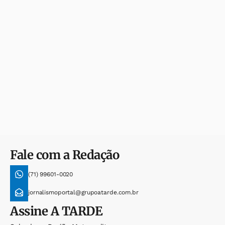
Fale com a Redação
(71) 99601-0020
jornalismoportal@grupoatarde.com.br
Assine
A TARDE