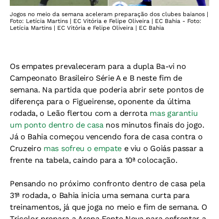
Jogos no meio da semana aceleram preparação dos clubes baianos |
Foto: Letícia Martins | EC Vitória e Felipe Oliveira | EC Bahia - Foto:
Letícia Martins | EC Vitória e Felipe Oliveira | EC Bahia
Os empates prevaleceram para a dupla Ba-vi no
Campeonato Brasileiro Série A e B neste fim de
semana. Na partida que poderia abrir sete pontos de
diferença para o Figueirense, oponente da última
rodada, o Leão flertou com a derrota
mas garantiu
um ponto dentro de casa
nos minutos finais do jogo.
Já o Bahia começou vencendo fora de casa contra o
Cruzeiro
mas sofreu o empate
e viu o Goiás passar a
frente na tabela, caindo para a 10ª colocação.
Pensando no próximo confronto dentro de casa pela
31ª rodada, o Bahia inicia uma semana curta para
treinamentos, já que joga no meio e fim de semana. O
Tricolor prepara a Arena Fonte Nova para enfrentar a