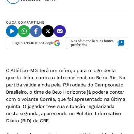
OUÇA
COMPARTILHE
Nos adicione às suas
fontes
Siga o
A TARDE
no Google
preferidas
O Atlético-MG terá um reforço para o jogo desta
quarta-feira, contra o Internacional, no Beira-Rio. Na
partida válida ainda pela 17.ª rodada do Campeonato
Brasileiro, o time de Belo Horizonte já poderá contar
com o volante Corrêa, que foi apresentado na última
quinta. O jogador teve sua situação regularizada
nesta segunda, aparecendo no Boletim Informativo
Diário (BID) da CBF.