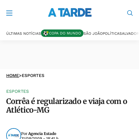
COPA DO MUNDO
ÚLTIMAS NOTÍCIAS
SÃO JOÃO
POLÍTICA
SALVADOR
HOME
>
ESPORTES
ESPORTES
Corrêa é regularizado e viaja com o
Atlético-MG
Por
Agencia Estado
31/08/2009 - 18:41 h