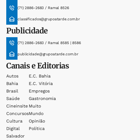
(71) 2886-2683 / Ramal 8526
classificados@grupoatarde.com.br
Publicidade
(71) 2886-2683 / Ramal 8585 | 8586
publicidade@grupoatarde.com.br
Canais e Editorias
Autos
E.c. Bahia
Bahia
E.c. Vitória
Brasil
Empregos
Saúde
Gastronomia
Cineinsite
Muito
Concursos
Mundo
Cultura
Opinião
Digital
Política
Salvador