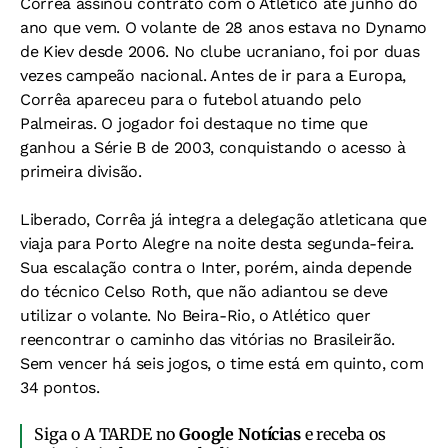
Corrêa assinou contrato com o Atlético até junho do
ano que vem. O volante de 28 anos estava no Dynamo
de Kiev desde 2006. No clube ucraniano, foi por duas
vezes campeão nacional. Antes de ir para a Europa,
Corrêa apareceu para o futebol atuando pelo
Palmeiras. O jogador foi destaque no time que
ganhou a Série B de 2003, conquistando o acesso à
primeira divisão.
Liberado, Corrêa já integra a delegação atleticana que
viaja para Porto Alegre na noite desta segunda-feira.
Sua escalação contra o Inter, porém, ainda depende
do técnico Celso Roth, que não adiantou se deve
utilizar o volante. No Beira-Rio, o Atlético quer
reencontrar o caminho das vitórias no Brasileirão.
Sem vencer há seis jogos, o time está em quinto, com
34 pontos.
Siga o A TARDE no
Google Notícias
e receba os