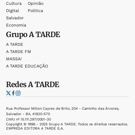
Cultura
Opinião
Digital
Política
Salvador
Economia
Grupo
A TARDE
A TARDE
A TARDE FM
MASSA!
A TARDE EDUCAÇÃO
Redes
A TARDE
Rua Professor Milton Cayres de Brito, 204 - Caminho das Árvores,
Salvador - BA, 41820-570
CNPJ nº 15.111.297/0001-30
Copyright © 1996 - 2025 Grupo A TARDE. Todos os direitos reservados.
EMPRESA EDITORA A TARDE S.A.