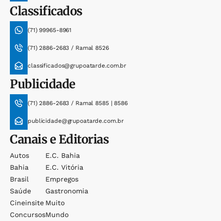
Classificados
(71) 99965-8961
(71) 2886-2683 / Ramal 8526
classificados@grupoatarde.com.br
Publicidade
(71) 2886-2683 / Ramal 8585 | 8586
publicidade@grupoatarde.com.br
Canais e Editorias
Autos
E.c. Bahia
Bahia
E.c. Vitória
Brasil
Empregos
Saúde
Gastronomia
Cineinsite
Muito
Concursos
Mundo