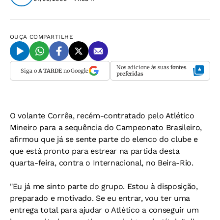
OUÇA
COMPARTILHE
Nos adicione às suas
fontes
Siga o
A TARDE
no Google
preferidas
O volante Corrêa, recém-contratado pelo Atlético
Mineiro para a sequência do Campeonato Brasileiro,
afirmou que já se sente parte do elenco do clube e
que está pronto para estrear na partida desta
quarta-feira, contra o Internacional, no Beira-Rio.
"Eu já me sinto parte do grupo. Estou à disposição,
preparado e motivado. Se eu entrar, vou ter uma
entrega total para ajudar o Atlético a conseguir um