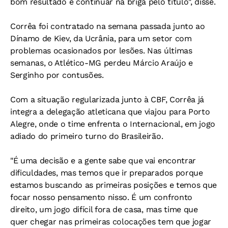
bom resultado e continuar na briga pelo título", disse.
Corrêa foi contratado na semana passada junto ao
Dínamo de Kiev, da Ucrânia, para um setor com
problemas ocasionados por lesões. Nas últimas
semanas, o Atlético-MG perdeu Márcio Araújo e
Serginho por contusões.
Com a situação regularizada junto à CBF, Corrêa já
integra a delegação atleticana que viajou para Porto
Alegre, onde o time enfrenta o Internacional, em jogo
adiado do primeiro turno do Brasileirão.
"É uma decisão e a gente sabe que vai encontrar
dificuldades, mas temos que ir preparados porque
estamos buscando as primeiras posições e temos que
focar nosso pensamento nisso. É um confronto
direito, um jogo difícil fora de casa, mas time que
quer chegar nas primeiras colocações tem que jogar