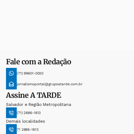
Fale com a Redação
(71) 99601-0020
jornalismoportal@grupoatarde.com.br
Assine
A TARDE
Salvador e Região Metropolitana
(71) 2886-1613
Demais localidades
71 2886-1613