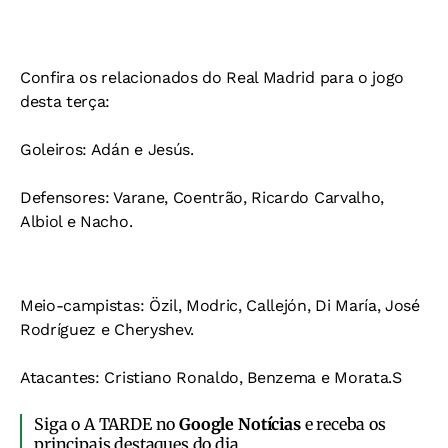
Confira os relacionados do Real Madrid para o jogo
desta terça:
Goleiros: Adán e Jesús.
Defensores: Varane, Coentrão, Ricardo Carvalho,
Albiol e Nacho.
Meio-campistas: Özil, Modric, Callejón, Di María, José
Rodríguez e Cheryshev.
Atacantes: Cristiano Ronaldo, Benzema e Morata.S
Siga o A TARDE no
Google Notícias
e receba os
principais destaques do dia.