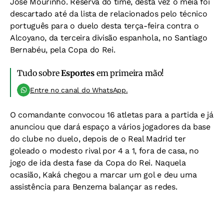
José Mourinho. Reserva do time, desta vez o meia foi
descartado até da lista de relacionados pelo técnico
português para o duelo desta terça-feira contra o
Alcoyano, da terceira divisão espanhola, no Santiago
Bernabéu, pela Copa do Rei.
Tudo sobre
Esportes
em primeira mão!
Entre no canal do WhatsApp.
O comandante convocou 16 atletas para a partida e já
anunciou que dará espaço a vários jogadores da base
do clube no duelo, depois de o Real Madrid ter
goleado o modesto rival por 4 a 1, fora de casa, no
jogo de ida desta fase da Copa do Rei. Naquela
ocasião, Kaká chegou a marcar um gol e deu uma
assistência para Benzema balançar as redes.