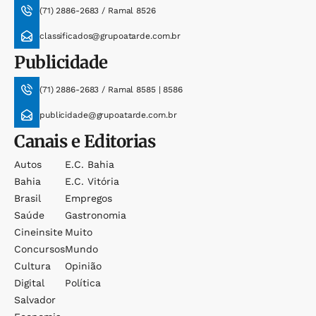
(71) 2886-2683 / Ramal 8526
classificados@grupoatarde.com.br
Publicidade
(71) 2886-2683 / Ramal 8585 | 8586
publicidade@grupoatarde.com.br
Canais e Editorias
Autos
E.c. Bahia
Bahia
E.c. Vitória
Brasil
Empregos
Saúde
Gastronomia
Cineinsite
Muito
Concursos
Mundo
Cultura
Opinião
Digital
Política
Salvador