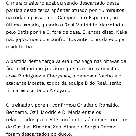
O meia brasileiro acabou sendo descartado desta
partida desta terça após ter atuado por 45 minutos
na rodada passada do Campeonato Espanhol, no
último sábado, quando o Real Madrid foi derrotado
pelo Betis por 1 a 0, fora de casa. E, antes disso, Kaká
não jogou nos dois confrontos anteriores da equipe
madrilenha.
A partida desta terça valerá uma vaga nas oitavas de
final e Mourinho já avisou que os meio-campistas
José Rodríguez e Cheryshev, o defensor Nacho e o
atacante Morata, todos da equipe B do Real, serão
titulares diante do Alcoyano.
O treinador, porém, confirmou Cristiano Ronaldo,
Benzema, Özil, Modric e Di María entre os
relacionados para este confronto. Já nomes como os
de Casillas, Khedira, Xabi Alonso e Sergio Ramos
foram descartados do duelo.