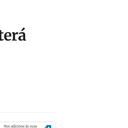
terá
Nos adicione às suas