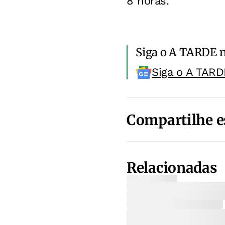
8 horas.
Siga o A TARDE 
Siga o A TARD
Compartilhe e
Relacionadas