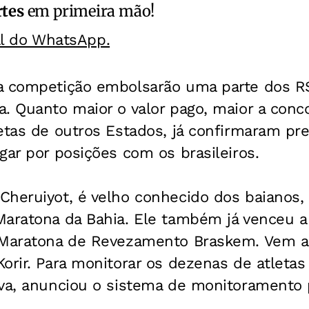
rtes
em primeira mão!
al do WhatsApp.
a competição embolsarão uma parte dos R
. Quanto maior o valor pago, maior a conco
etas de outros Estados, já confirmaram pr
gar por posições com os brasileiros.
Cheruiyot, é velho conhecido dos baianos,
Maratona da Bahia. Ele também já venceu a
a Maratona de Revezamento Braskem. Vem
orir. Para monitorar os dezenas de atletas 
ova, anunciou o sistema de monitoramento 