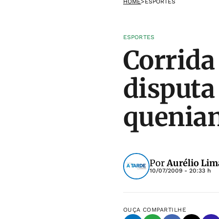
HOME
>
ESPORTES
ESPORTES
Corrida
disputa
quenia
Por
Aurélio Lim
10/07/2009 - 20:33 h
OUÇA
COMPARTILHE