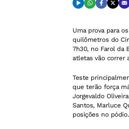
Uma prova para os 
quilômetros do Cir
7h30, no Farol da 
atletas vão correr 
Teste principalme
que terão força má
Jorgevaldo Oliveir
Santos, Marluce Q
posições no pódio