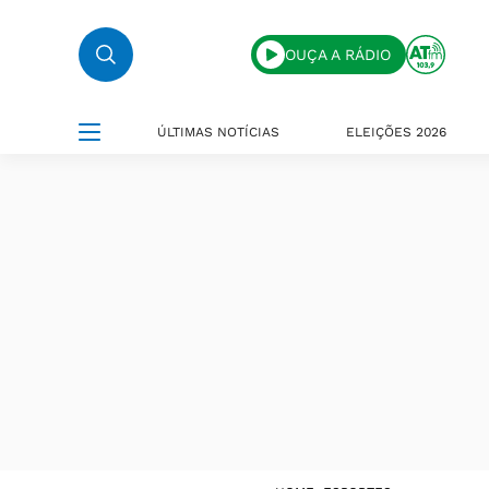
OUÇA A RÁDIO
ÚLTIMAS NOTÍCIAS
ELEIÇÕES 2026