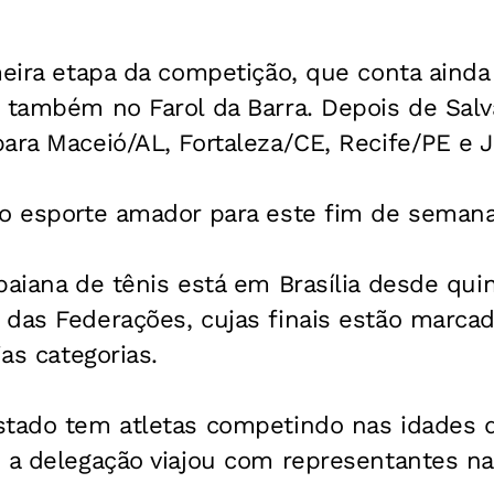
imeira etapa da competição, que conta ain
 também no Farol da Barra. Depois de Salv
ara Maceió/AL, Fortaleza/CE, Recife/PE e 
do esporte amador para este fim de seman
aiana de tênis está em Brasília desde quin
das Federações, cujas finais estão marcad
ias categorias.
tado tem atletas competindo nas idades de
 a delegação viajou com representantes nas