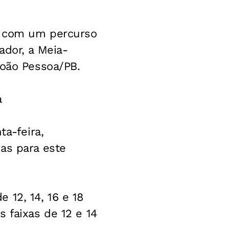
da com um percurso
ador, a Meia-
João Pessoa/PB.
a
ta-feira,
as para este
 12, 14, 16 e 18
 faixas de 12 e 14