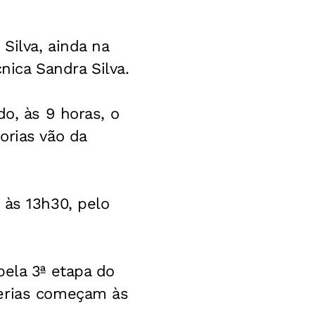
Silva, ainda na
nica Sandra Silva.
o, às 9 horas, o
orias vão da
 às 13h30, pelo
ela 3ª etapa do
terias começam às