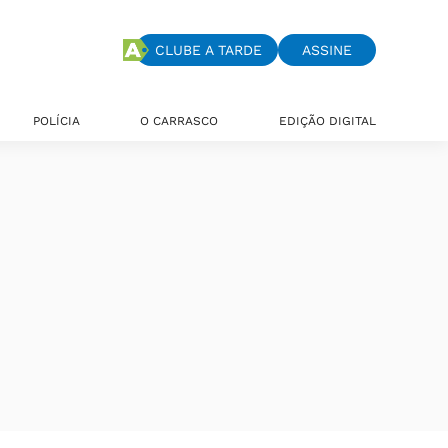
CLUBE A TARDE
ASSINE
POLÍCIA
O CARRASCO
EDIÇÃO DIGITAL