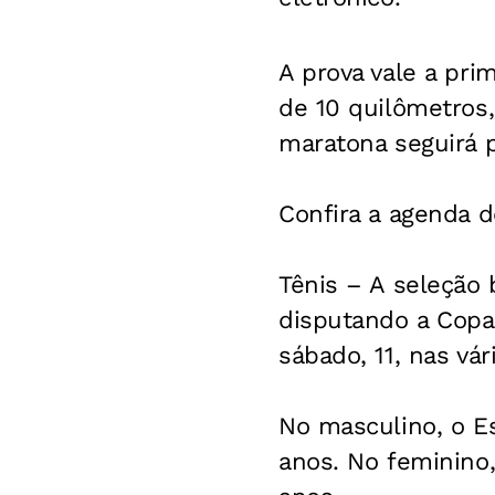
A prova vale a pr
de 10 quilômetros,
maratona seguirá p
Confira a agenda 
Tênis
– A seleção b
disputando a Copa 
sábado, 11, nas vár
No masculino, o Es
anos. No feminino,