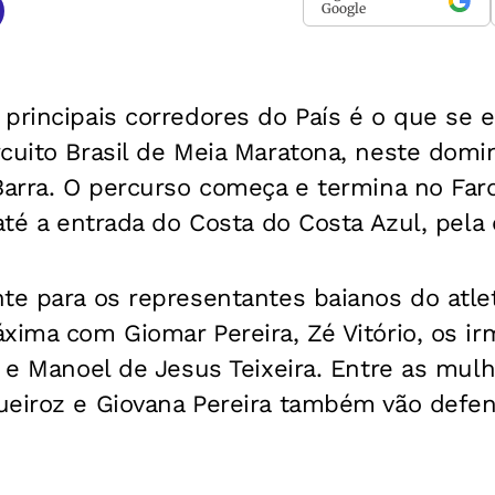
Google
principais corredores do País é o que se 
cuito Brasil de Meia Maratona, neste doming
Barra. O percurso começa e termina no Far
até a entrada do Costa do Costa Azul, pela o
nte para os representantes baianos do atl
xima com Giomar Pereira, Zé Vitório, os i
a e Manoel de Jesus Teixeira. Entre as mulh
ueiroz e Giovana Pereira também vão defen
.