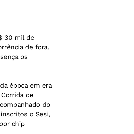
$ 30 mil de
rrência de fora.
esença os
 da época em era
 Corrida de
 acompanhado do
inscritos o Sesi,
por chip