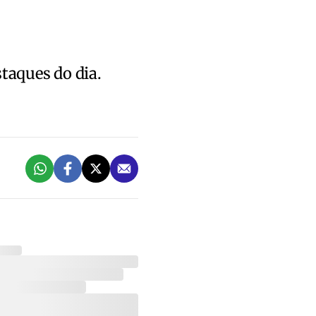
staques do dia.