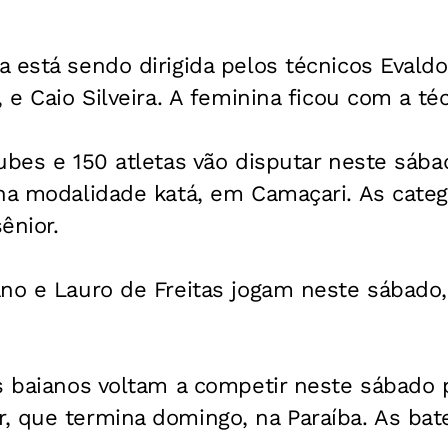
 está sendo dirigida pelos técnicos Evaldo 
 e Caio Silveira. A feminina ficou com a téc
bes e 150 atletas vão disputar neste sábad
na modalidade katá, em Camaçari. As categ
ênior.
no e Lauro de Freitas jogam neste sábado,
s baianos voltam a competir neste sábado p
, que termina domingo, na Paraíba. As ba