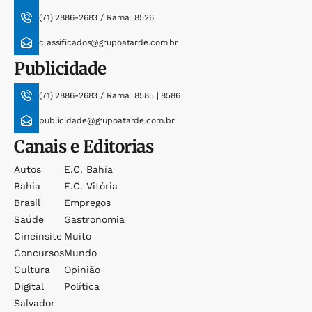
(71) 2886-2683 / Ramal 8526
classificados@grupoatarde.com.br
Publicidade
(71) 2886-2683 / Ramal 8585 | 8586
publicidade@grupoatarde.com.br
Canais e Editorias
Autos
E.c. Bahia
Bahia
E.c. Vitória
Brasil
Empregos
Saúde
Gastronomia
Cineinsite
Muito
Concursos
Mundo
Cultura
Opinião
Digital
Política
Salvador