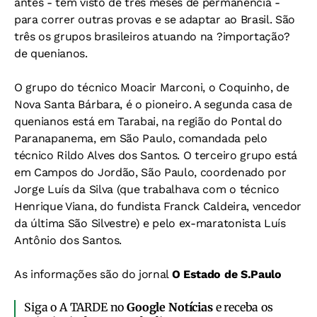
antes - têm visto de três meses de permanência -
para correr outras provas e se adaptar ao Brasil. São
três os grupos brasileiros atuando na ?importação?
de quenianos.
O grupo do técnico Moacir Marconi, o Coquinho, de
Nova Santa Bárbara, é o pioneiro. A segunda casa de
quenianos está em Tarabai, na região do Pontal do
Paranapanema, em São Paulo, comandada pelo
técnico Rildo Alves dos Santos. O terceiro grupo está
em Campos do Jordão, São Paulo, coordenado por
Jorge Luís da Silva (que trabalhava com o técnico
Henrique Viana, do fundista Franck Caldeira, vencedor
da última São Silvestre) e pelo ex-maratonista Luís
Antônio dos Santos.
As informações são do jornal
O Estado de S.Paulo
Siga o A TARDE no
Google Notícias
e receba os