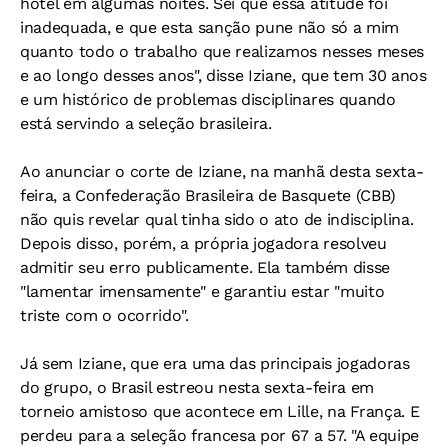
hotel em algumas noites. Sei que essa atitude foi
inadequada, e que esta sanção pune não só a mim
quanto todo o trabalho que realizamos nesses meses
e ao longo desses anos", disse Iziane, que tem 30 anos
e um histórico de problemas disciplinares quando
está servindo a seleção brasileira.
Ao anunciar o corte de Iziane, na manhã desta sexta-
feira, a Confederação Brasileira de Basquete (CBB)
não quis revelar qual tinha sido o ato de indisciplina.
Depois disso, porém, a própria jogadora resolveu
admitir seu erro publicamente. Ela também disse
"lamentar imensamente" e garantiu estar "muito
triste com o ocorrido".
Já sem Iziane, que era uma das principais jogadoras
do grupo, o Brasil estreou nesta sexta-feira em
torneio amistoso que acontece em Lille, na França. E
perdeu para a seleção francesa por 67 a 57. "A equipe