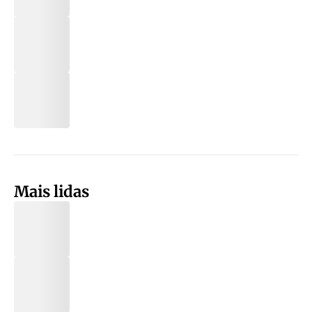
Mais lidas