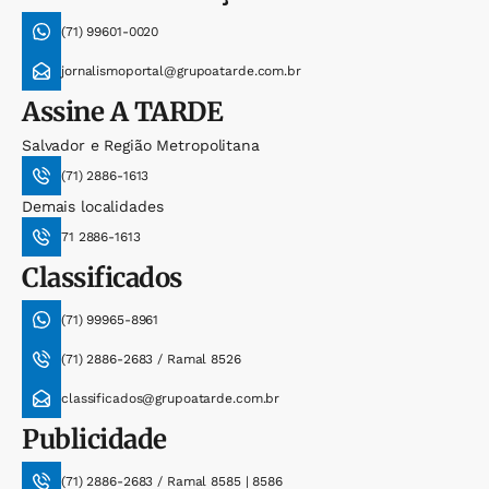
(71) 99601-0020
jornalismoportal@grupoatarde.com.br
Assine
A TARDE
Salvador e Região Metropolitana
(71) 2886-1613
Demais localidades
71 2886-1613
Classificados
(71) 99965-8961
(71) 2886-2683 / Ramal 8526
classificados@grupoatarde.com.br
Publicidade
(71) 2886-2683 / Ramal 8585 | 8586