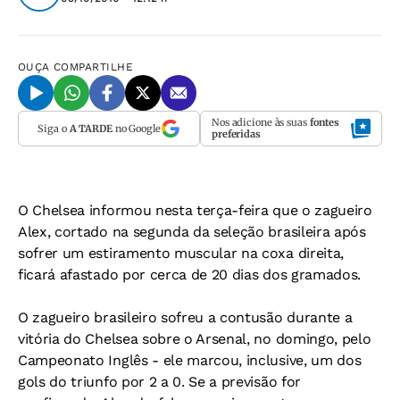
OUÇA
COMPARTILHE
Nos adicione às suas
fontes
Siga o
A TARDE
no Google
preferidas
O Chelsea informou nesta terça-feira que o zagueiro
Alex, cortado na segunda da seleção brasileira após
sofrer um estiramento muscular na coxa direita,
ficará afastado por cerca de 20 dias dos gramados.
O zagueiro brasileiro sofreu a contusão durante a
vitória do Chelsea sobre o Arsenal, no domingo, pelo
Campeonato Inglês - ele marcou, inclusive, um dos
gols do triunfo por 2 a 0. Se a previsão for