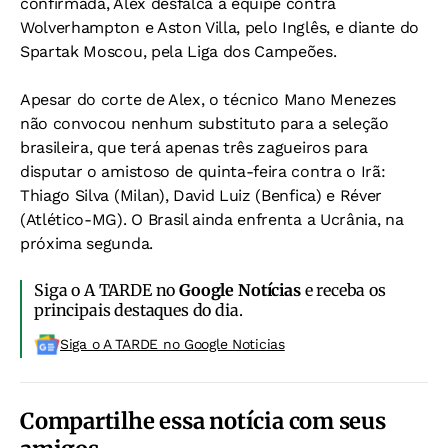
confirmada, Alex desfalca a equipe contra
Wolverhampton e Aston Villa, pelo Inglês, e diante do
Spartak Moscou, pela Liga dos Campeões.
Apesar do corte de Alex, o técnico Mano Menezes
não convocou nenhum substituto para a seleção
brasileira, que terá apenas três zagueiros para
disputar o amistoso de quinta-feira contra o Irã:
Thiago Silva (Milan), David Luiz (Benfica) e Réver
(Atlético-MG). O Brasil ainda enfrenta a Ucrânia, na
próxima segunda.
Siga o A TARDE no
Google Notícias
e receba os
principais destaques do dia.
Siga o A TARDE no Google Noticias
Compartilhe essa notícia com seus